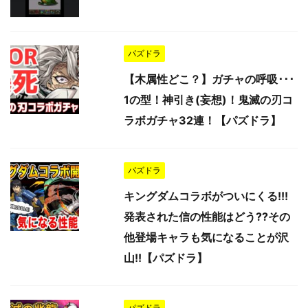
パズドラ
【木属性どこ？】ガチャの呼吸･･･
1の型！神引き(妄想)！鬼滅の刃コ
ラボガチャ32連！【パズドラ】
パズドラ
キングダムコラボがついにくる!!!
発表された信の性能はどう??その
他登場キャラも気になることが沢
山!!【パズドラ】
パズドラ