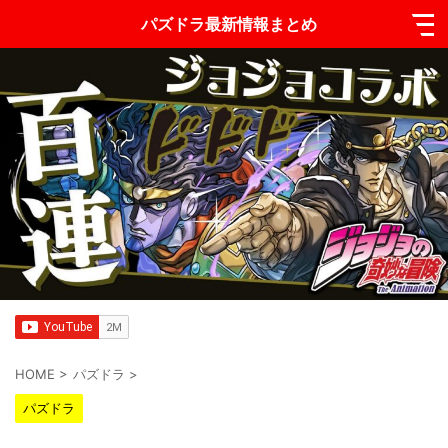
パズドラ最新情報まとめ
HOME
>
パズドラ
>
パズドラ