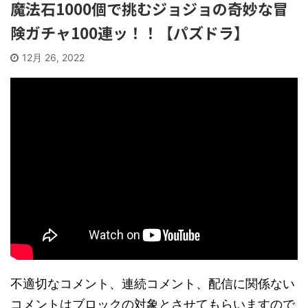
魔法石1000個で挑むジョジョの奇妙な冒
険ガチャ100連ッ！！【パズドラ】
12月 26, 2022
不適切なコメント、連続コメント、配信に関係ない
コメントはブロックの対象とさせてもらいますので