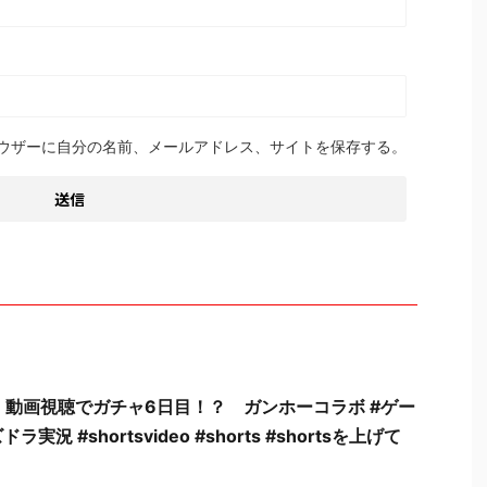
ウザーに自分の名前、メールアドレス、サイトを保存する。
】動画視聴でガチャ6日目！？ ガンホーコラボ #ゲー
ラ実況 #shortsvideo #shorts #shortsを上げて