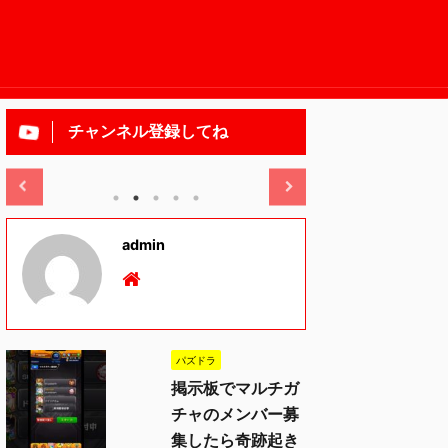
チャンネル登録してね
2025/11/13
admin
パズドラ
掲示板でマルチガ
チャのメンバー募
集したら奇跡起き