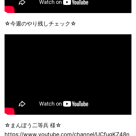
☆今週のやり残しチェック☆
☆まんぼう二等兵 様☆
https://www.youtube.com/channel/UCfugKZ48n