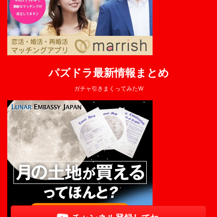
パズドラ最新情報まとめ
ガチャ引きまくってみたW