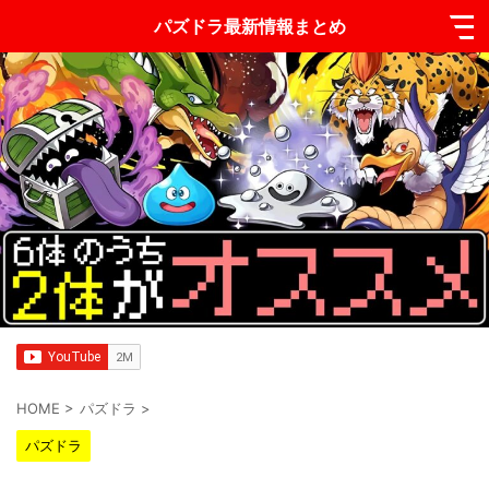
パズドラ最新情報まとめ
HOME
>
パズドラ
>
パズドラ