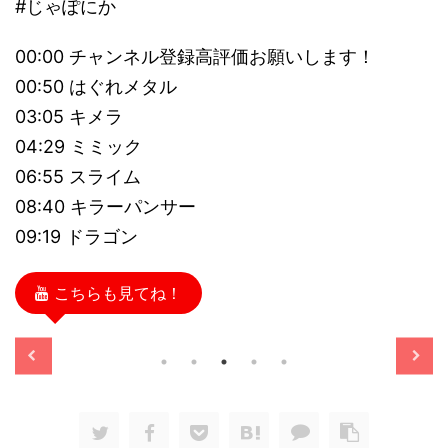
#じゃぽにか
00:00 チャンネル登録高評価お願いします！
00:50 はぐれメタル
03:05 キメラ
04:29 ミミック
06:55 スライム
08:40 キラーパンサー
09:19 ドラゴン
こちらも見てね！
/11/13
2025/11/13