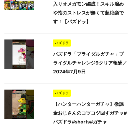
入りオメガモン編成！スキル溜め
や指のストレスが無くて超絶楽で
す！【パズドラ】
パズドラ
パズドラ「ブライダルガチャ」ブ
ライダルチャレンジ9クリア報酬／
2024年7月9日
パズドラ
【ハンターハンターガチャ】微課
金おじさんのコツコツ回すガチャ#
パズドラ#shorts#ガチャ