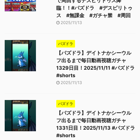
で周回するデスピリトゥス降
臨！！#パズドラ #デスピリトゥ
ス #無課金 #ガチャ禁 #周回
2025/11/13
パズドラ
【パズドラ】デイトナかシーウル
フ出るまで毎日動画視聴ガチャ
1329日目！2025/11/11 #パズドラ
#shorts
2025/11/13
パズドラ
【パズドラ】デイトナかシーウル
フ出るまで毎日動画視聴ガチャ
1331日目！2025/11/13 #パズドラ
#shorts