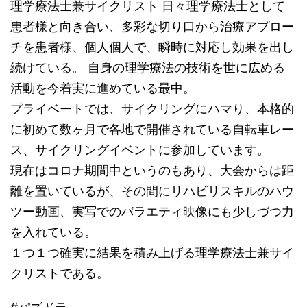
理学療法士兼サイクリスト 日々理学療法士として
患者様と向き合い、多彩な切り口から治療アプロー
チを患者様、個人個人で、瞬時に対応し効果を出し
続けている。 自身の理学療法の技術を世に広める
活動を今着実に進めている最中。
プライベートでは、サイクリングにハマり、本格的
に初めて数ヶ月で各地で開催されている自転車レー
ス、サイクリングイベントに参加しています。
現在はコロナ期間中というのもあり、大会からは距
離を置いているが、その間にリハビリスキルのハウ
ツー動画、実写でのバラエティ映像にも少しづつ力
を入れている。
１つ１つ確実に結果を積み上げる理学療法士兼サイ
クリストである。