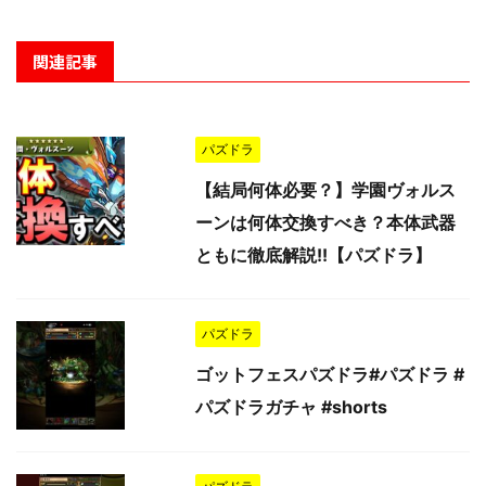
関連記事
パズドラ
【結局何体必要？】学園ヴォルス
ーンは何体交換すべき？本体武器
ともに徹底解説!!【パズドラ】
パズドラ
ゴットフェスパズドラ#パズドラ #
パズドラガチャ #shorts