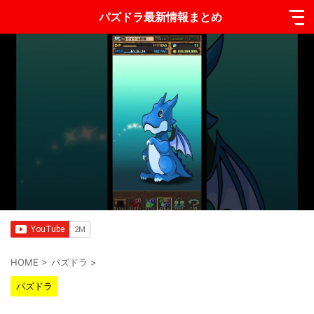
パズドラ最新情報まとめ
HOME
>
パズドラ
>
パズドラ