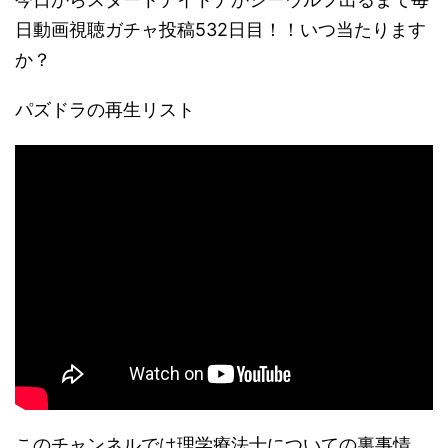
日動画視聴ガチャ投稿532日目！！いつ当たります
か？
パズドラの再生リスト
このチャンネルでは理学療法士についての裏事情、