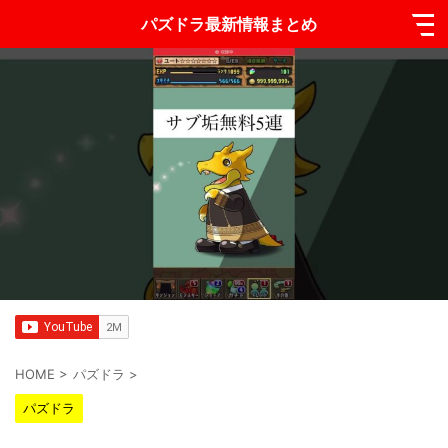
パズドラ最新情報まとめ
HOME
>
パズドラ
>
パズドラ