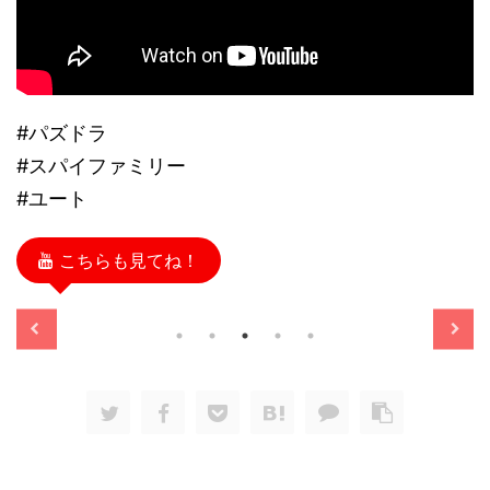
#パズドラ
#スパイファミリー
#ユート
こちらも見てね！
/11/13
2025/11/13