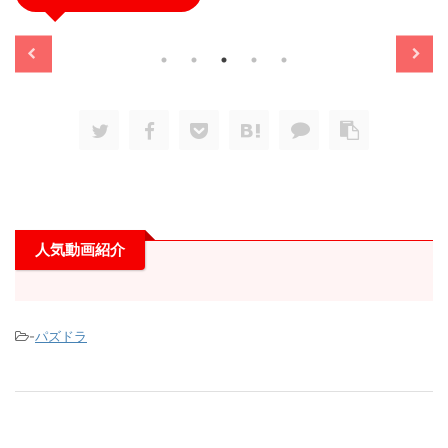
/11/13
2025/11/13
人気動画紹介
-
パズドラ