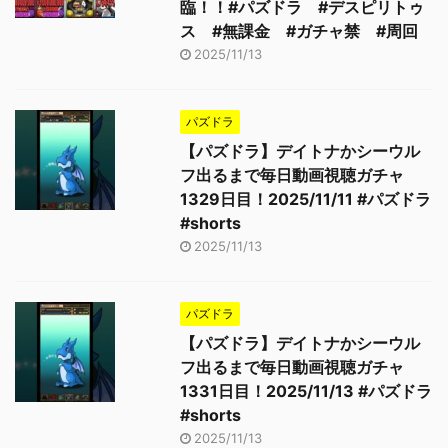
臨！！#パズドラ #デスピリトゥ
ス #無課金 #ガチャ禁 #周回
2025/11/13
パズドラ
【パズドラ】デイトナかシーウル
フ出るまで毎日動画視聴ガチャ
1329日目！2025/11/11 #パズドラ
#shorts
2025/11/13
パズドラ
【パズドラ】デイトナかシーウル
フ出るまで毎日動画視聴ガチャ
1331日目！2025/11/13 #パズドラ
#shorts
2025/11/13