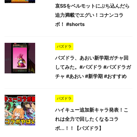
哀SSをベルモットにぶち込んだら
迫力満載でエグい！コナンコラ
ボ！ #shorts
パズドラ
パズドラ、あおい新学期ガチャ回
してみた。#パズドラ #パズドラガ
チャ #あおい #新学期 #おすすめ
パズドラ
ハイキュー追加新キャラ発表！こ
れは全力で回したくなるコラ
ボ...！！【パズドラ】