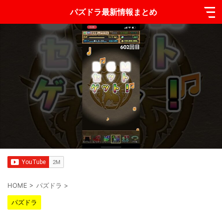
パズドラ最新情報まとめ
HOME
>
パズドラ
>
パズドラ