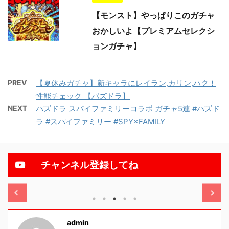
【モンスト】やっぱりこのガチャ
おかしいよ【プレミアムセレクシ
ョンガチャ】
PREV
【夏休みガチャ】新キャラにレイラン,カリン,ハク！
性能チェック 【パズドラ】
NEXT
パズドラ スパイファミリーコラボ ガチャ5連 #パズド
ラ #スパイファミリー #SPY×FAMILY
チャンネル登録してね
/11/13
2025/11/13
admin