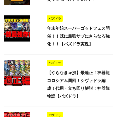
パズドラ
年末年始スーパーゴッドフェス開
催！！既に最強サブにさらなる強
化！！【パズドラ実況】
パズドラ
【やらなきゃ損】最適正！神器龍
コロシアム周回！シヴァドラ編
成！代用・立ち回り解説！神器龍
物語【パズドラ】
パズドラ