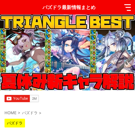
パズドラ最新情報まとめ
HOME
>
パズドラ
>
パズドラ