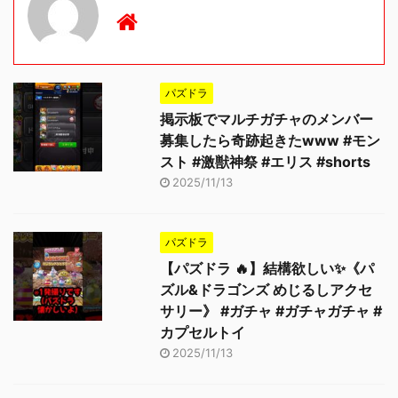
パズドラ
掲示板でマルチガチャのメンバー
募集したら奇跡起きたwww #モン
スト #激獣神祭 #エリス #shorts
2025/11/13
パズドラ
【パズドラ 🔥】結構欲しい✨《パ
ズル&ドラゴンズ めじるしアクセ
サリー》 #ガチャ #ガチャガチャ #
カプセルトイ
2025/11/13