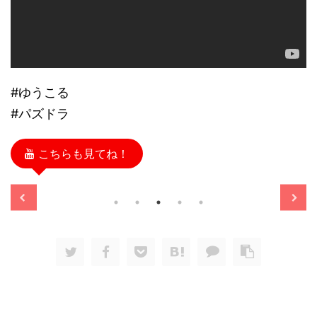
#ゆうこる
#パズドラ
こちらも見てね！
/11/13
2025/11/13