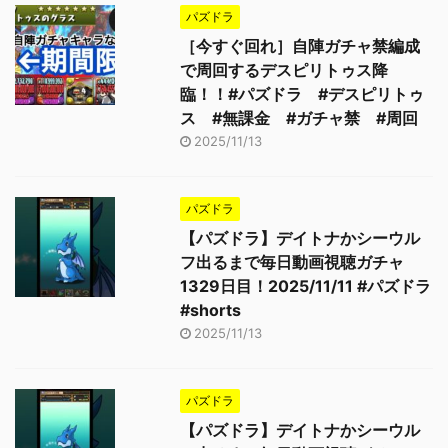
パズドラ
［今すぐ回れ］自陣ガチャ禁編成
で周回するデスピリトゥス降
臨！！#パズドラ #デスピリトゥ
ス #無課金 #ガチャ禁 #周回
2025/11/13
パズドラ
【パズドラ】デイトナかシーウル
フ出るまで毎日動画視聴ガチャ
1329日目！2025/11/11 #パズドラ
#shorts
2025/11/13
パズドラ
【パズドラ】デイトナかシーウル