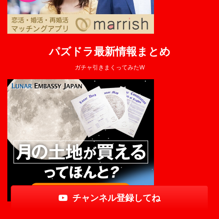
パズドラ最新情報まとめ
ガチャ引きまくってみたW
チャンネル登録してね
© 2026 パズドラ最新情報まとめ Powered by
AFFINGER5