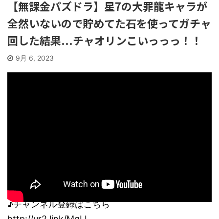
【無課金パズドラ】星7の大罪龍キャラが
全然いないので貯めてた石を使ってガチャ
回した結果...チャオリンこいっっっ！！
9月 6, 2023
♪チャンネル登録はこちら
http://ur2.link/MqLI