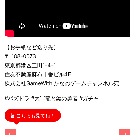
【お手紙など送り先】
〒 108-0073
東京都港区三田1-4-1
住友不動産麻布十番ビル4F
株式会社GameWith かなのゲームチャンネル宛
#パズドラ #大罪龍と鍵の勇者 #ガチャ
こちらも見てね！
/11/13
2025/11/13