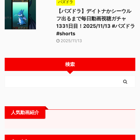
パズドラ
【パズドラ】デイトナかシーウル
フ出るまで毎日動画視聴ガチャ
1331日目！2025/11/13 #パズドラ
#shorts
2025/11/13
検索
人気動画紹介