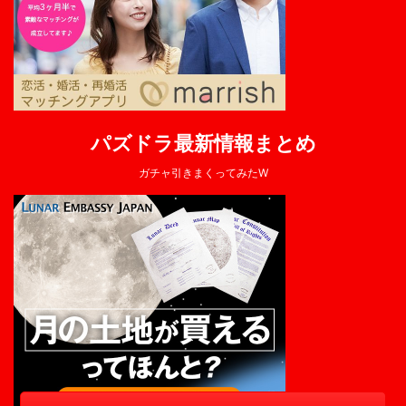
パズドラ最新情報まとめ
ガチャ引きまくってみたW