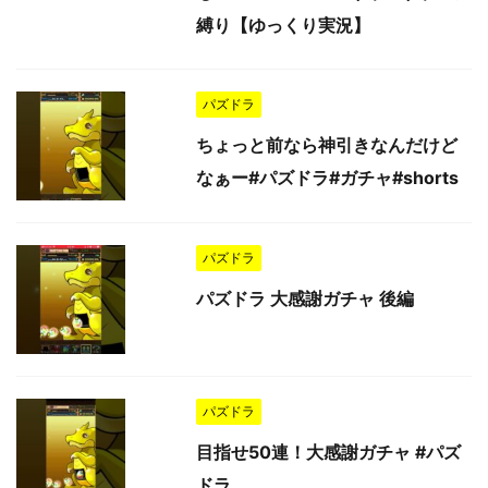
縛り【ゆっくり実況】
パズドラ
ちょっと前なら神引きなんだけど
なぁー#パズドラ#ガチャ#shorts
パズドラ
パズドラ 大感謝ガチャ 後編
パズドラ
目指せ50連！大感謝ガチャ #パズ
ドラ