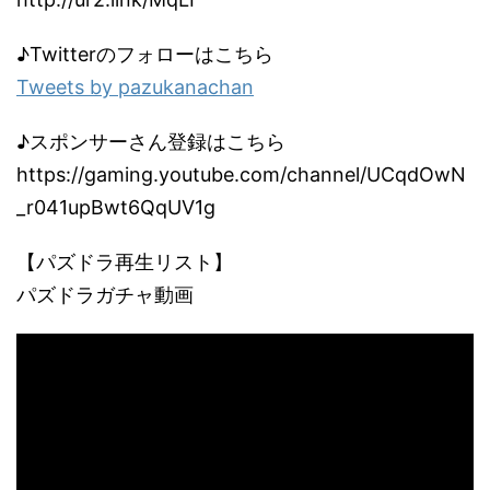
♪Twitterのフォローはこちら
Tweets by pazukanachan
♪スポンサーさん登録はこちら
https://gaming.youtube.com/channel/UCqdOwN
_r041upBwt6QqUV1g
【パズドラ再生リスト】
パズドラガチャ動画