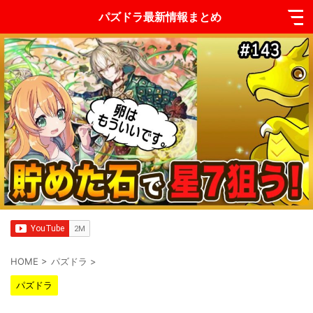
パズドラ最新情報まとめ
HOME
>
パズドラ
>
パズドラ