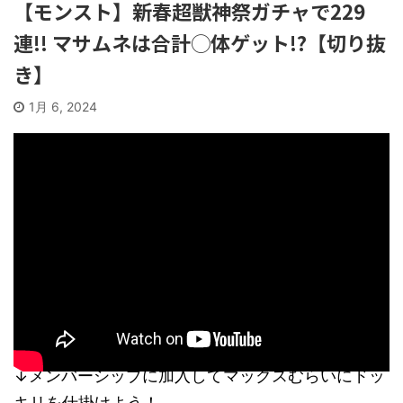
【モンスト】新春超獣神祭ガチャで229
連!! マサムネは合計◯体ゲット!?【切り抜
き】
1月 6, 2024
↓メンバーシップに加入してマックスむらいにドッ
キリを仕掛けよう！