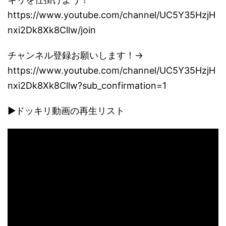
https://www.youtube.com/channel/UC5Y35HzjH
nxi2Dk8Xk8Cllw/join
チャンネル登録お願いします！→
https://www.youtube.com/channel/UC5Y35HzjH
nxi2Dk8Xk8Cllw?sub_confirmation=1
▶ドッキリ動画の再生リスト