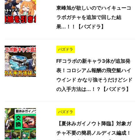
東峰旭が欲しいのでハイキューコ
ラボガチャを追加で回した結
果...！！【パズドラ】
パズドラ
FFコラボの新キャラ3体が追加発
表！コロシアム報酬の飛空艇ハイ
ウインド かなり強そうだけどシド
の入手方法は...！？【パズドラ】
パズドラ
【夏休みガイノウト降臨】対象ガ
チャ不要の簡易ノルディス編成！