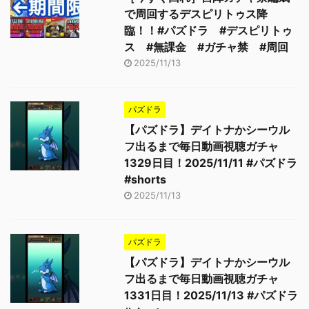
で周回するデスピリトゥス降
臨！！#パズドラ #デスピリトゥ
ス #無課金 #ガチャ禁 #周回
2025/11/13
パズドラ
【パズドラ】デイトナかシーウル
フ出るまで毎日動画視聴ガチャ
1329日目！2025/11/11 #パズドラ
#shorts
2025/11/13
パズドラ
【パズドラ】デイトナかシーウル
フ出るまで毎日動画視聴ガチャ
1331日目！2025/11/13 #パズドラ