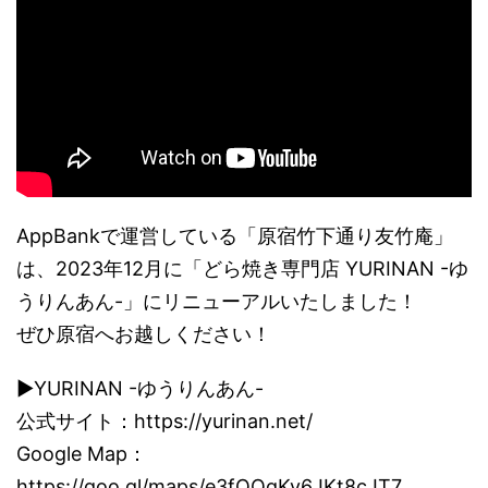
AppBankで運営している「原宿竹下通り友竹庵」
は、2023年12月に「どら焼き専門店 YURINAN -ゆ
うりんあん-」にリニューアルいたしました！
ぜひ原宿へお越しください！
▶YURINAN -ゆうりんあん-
公式サイト：https://yurinan.net/
Google Map：
https://goo.gl/maps/e3fQQqKv6JKt8cJT7