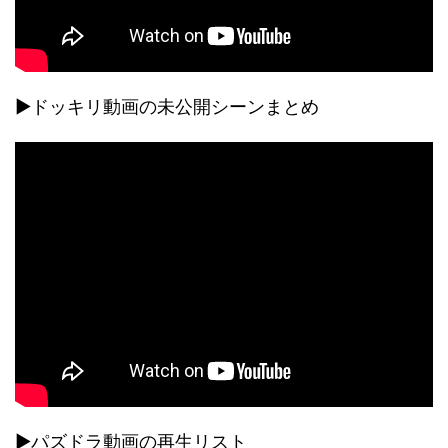
▶ドッキリ動画の未公開シーンまとめ
▶パズドラ動画の再生リスト