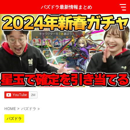
パズドラ最新情報まとめ
HOME
>
パズドラ
>
パズドラ