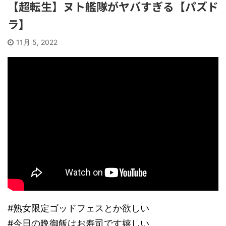
【超転生】ヌト艦隊がヤバすぎる【パズド
ラ】
11月 5, 2022
#熟女限定ゴッドフェスとか欲しい
#今日の晩御飯はお寿司です嬉しい