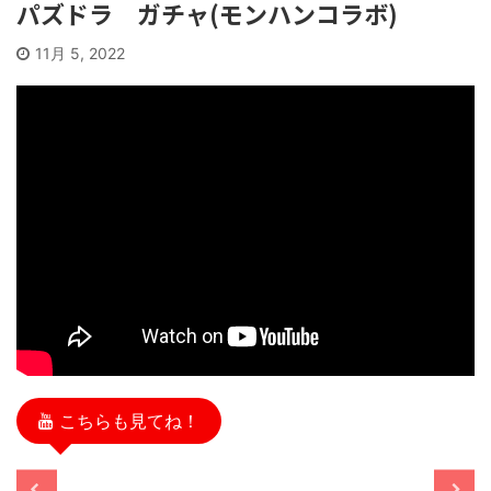
パズドラ ガチャ(モンハンコラボ)
11月 5, 2022
こちらも見てね！
/11/13
2025/11/13