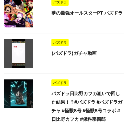
パズドラ
夢の最強オールスターPT パズドラ
パズドラ
(パズドラ)ガチャ動画
パズドラ
パズドラ日比野カフカ狙いで回し
た結果！？#パズドラ #パズドラガ
チャ #怪獣8号 #怪獣8号コラボ #
日比野カフカ #保科宗四郎