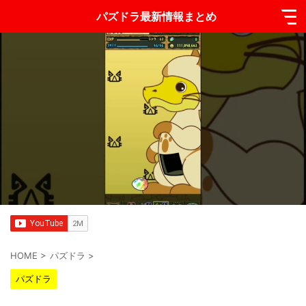
パズドラ最新情報まとめ
HOME
>
パズドラ
>
パズドラ