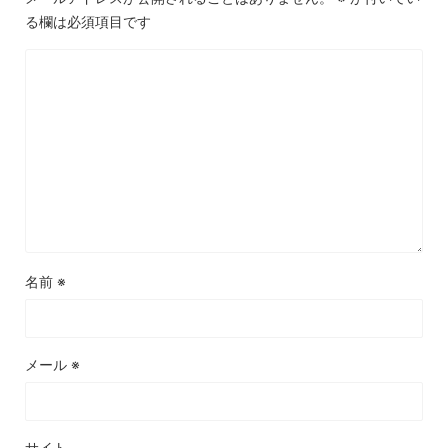
る欄は必須項目です
名前
※
メール
※
サイト