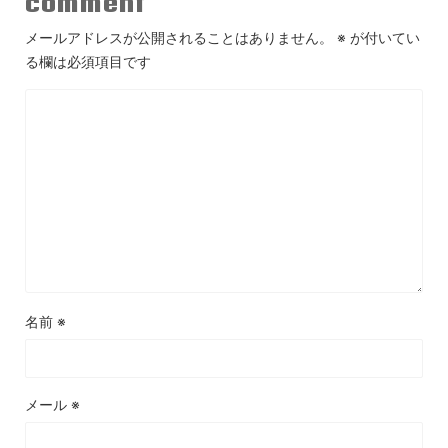
comment
メールアドレスが公開されることはありません。
※
が付いてい
る欄は必須項目です
名前
※
メール
※