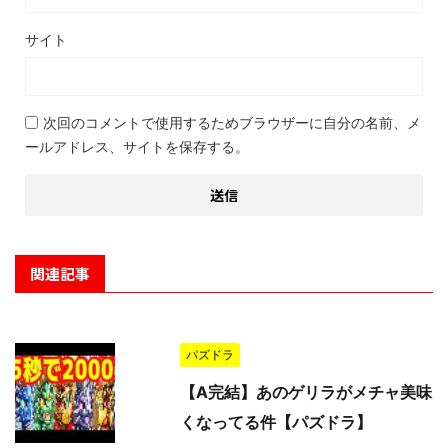
サイト
次回のコメントで使用するためブラウザーに自分の名前、メ
ールアドレス、サイトを保存する。
関連記事
パズドラ
【A完結】あのゲリラがメチャ美味
くなってる件【パズドラ】