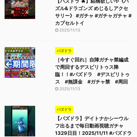
【パズドラ 🔥】結構欲しい✨《パ
ズル&ドラゴンズ めじるしアクセ
サリー》 #ガチャ #ガチャガチャ #
カプセルトイ
2025/11/13
パズドラ
［今すぐ回れ］自陣ガチャ禁編成
で周回するデスピリトゥス降
臨！！#パズドラ #デスピリトゥ
ス #無課金 #ガチャ禁 #周回
2025/11/13
パズドラ
【パズドラ】デイトナかシーウル
フ出るまで毎日動画視聴ガチャ
1329日目！2025/11/11 #パズドラ