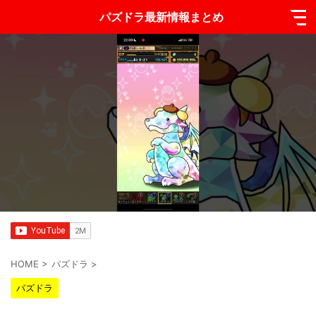
パズドラ最新情報まとめ
HOME
>
パズドラ
>
パズドラ