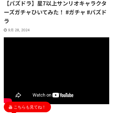
【パズドラ】星7以上サンリオキャラクタ
ーズガチャひいてみた！ #ガチャ #パズド
ラ
9月 28, 2024
こちらも見てね！
/11/13
2025/11/13