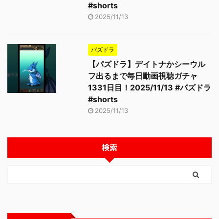
#shorts
2025/11/13
パズドラ
【パズドラ】デイトナかシーウル
フ出るまで毎日動画視聴ガチャ
1331日目！2025/11/13 #パズドラ
#shorts
2025/11/13
検索