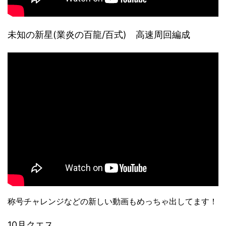
未知の新星(業炎の百龍/百式) 高速周回編成
称号チャレンジなどの新しい動画もめっちゃ出してます！
10月クエス