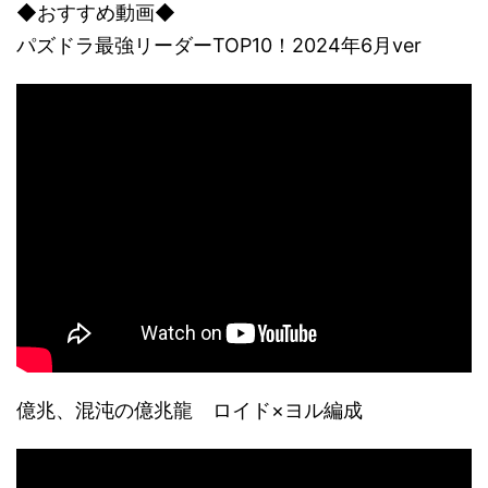
◆おすすめ動画◆
パズドラ最強リーダーTOP10！2024年6月ver
億兆、混沌の億兆龍 ロイド×ヨル編成