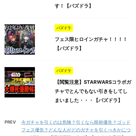
す！【パズドラ】
パズドラ
フェス限ヒロインガチャ！！！！
【パズドラ】
パズドラ
【閲覧注意】STARWARSコラボガ
チャでとんでもない引きをしてし
まいました・・・【パズドラ】
PREV
今ガチャを引くのは危険？引くなら呪術優先？ゴッド
フェス優先？どんな人がどのガチャを引くべきかにつ