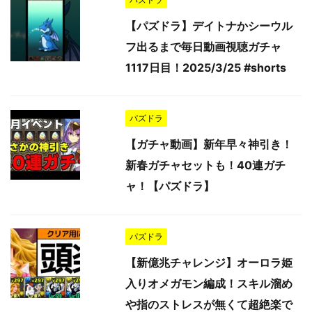
【パズドラ】デイトナかシーウル
フ出るまで毎日動画視聴ガチャ
1117日目！2025/3/25 #shorts
パズドラ
【ガチャ動画】新年早々神引き！
新春ガチャセットも！40連ガチ
ャ！【パズドラ】
パズドラ
【新億兆チャレンジ】オーロラ姫
入りオメガモン編成！スキル溜め
や指のストレスが無くて超絶楽で