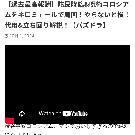
【過去最高報酬】陀艮降臨&呪術コロシア
ムをネロミェールで周回！やらないと損！
代用&立ち回り解説！【パズドラ】
10月 1, 2024
渋谷事変コロシアム、マジでおいしすぎるので絶対
にやりましょう