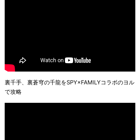
裏千手、裏蒼穹の千龍をSPY×FAMILYコラボのヨル
で攻略