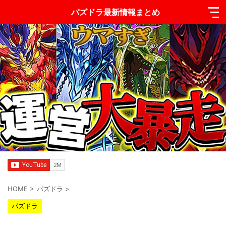
パズドラ最新情報まとめ
HOME
>
パズドラ
>
パズドラ