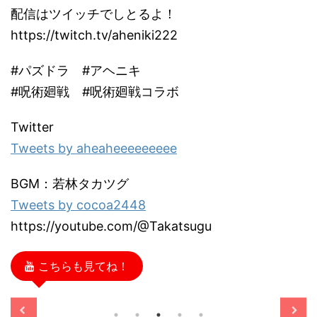
配信はツイッチでしとるよ！
https://twitch.tv/aheniki222
#パズドラ #アヘニキ
#呪術廻戦 #呪術廻戦コラボ
Twitter
Tweets by aheaheeeeeeeee
BGM：若林タカツグ
Tweets by cocoa2448
https://youtube.com/@Takatsugu
こちらも見てね！
/11/13
2025/11/13