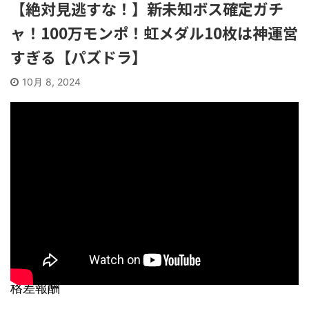
【絶対見逃すな！】新未知ボス確定ガチ
ャ！100万モンポ！虹メダル10枚は神運営
すぎる【パズドラ】
10月 8, 2024
格差報酬