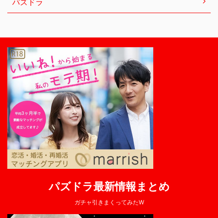
パズドラ
パズドラ最新情報まとめ
ガチャ引きまくってみたW