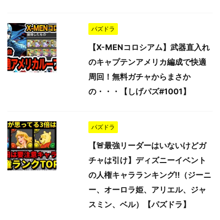
パズドラ
【X-MENコロシアム】武器直入れ
のキャプテンアメリカ編成で快適
周回！無料ガチャからまさか
の・・・【しげパズ#1001】
パズドラ
【🚨最強リーダーはいないけどガ
チャは引け】ディズニーイベント
の人権キャラランキング‼️（ジーニ
ー、オーロラ姫、アリエル、ジャ
スミン、ベル）【パズドラ】