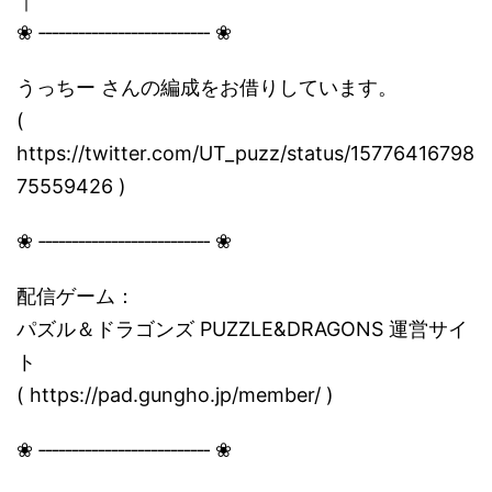
❀ ‐‐‐‐‐‐‐‐‐‐‐‐‐‐‐‐‐‐‐‐‐‐‐‐‐‐ ❀
うっちー さんの編成をお借りしています。
(
https://twitter.com/UT_puzz/status/15776416798
75559426 )
❀ ‐‐‐‐‐‐‐‐‐‐‐‐‐‐‐‐‐‐‐‐‐‐‐‐‐‐ ❀
配信ゲーム：
パズル＆ドラゴンズ PUZZLE&DRAGONS 運営サイ
ト
( https://pad.gungho.jp/member/ )
❀ ‐‐‐‐‐‐‐‐‐‐‐‐‐‐‐‐‐‐‐‐‐‐‐‐‐‐ ❀