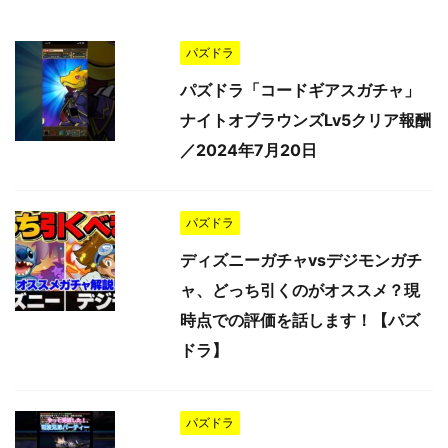
パズドラ
パズドラ「コードギアスガチャ」
ナイトオブラウンズLv5クリア報酬
／2024年7月20日
パズドラ
ディズニーガチャvsデジモンガチ
ャ、どっち引くのがオススメ？現
時点での評価を話します！【パズ
ドラ】
パズドラ