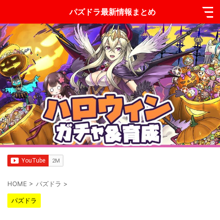
パズドラ最新情報まとめ
HOME
>
パズドラ
>
パズドラ