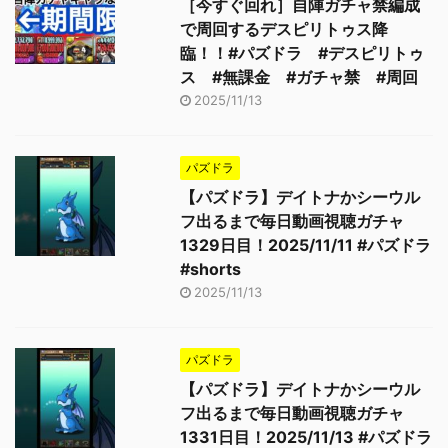
［今すぐ回れ］自陣ガチャ禁編成
で周回するデスピリトゥス降
臨！！#パズドラ #デスピリトゥ
ス #無課金 #ガチャ禁 #周回
2025/11/13
パズドラ
【パズドラ】デイトナかシーウル
フ出るまで毎日動画視聴ガチャ
1329日目！2025/11/11 #パズドラ
#shorts
2025/11/13
パズドラ
【パズドラ】デイトナかシーウル
フ出るまで毎日動画視聴ガチャ
1331日目！2025/11/13 #パズドラ