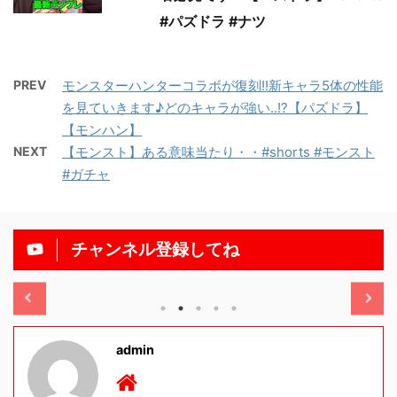
#パズドラ #ナツ
PREV
モンスターハンターコラボが復刻!!新キャラ5体の性能
を見ていきます♪どのキャラが強い..!?【パズドラ】
【モンハン】
NEXT
【モンスト】ある意味当たり・・#shorts #モンスト
#ガチャ
チャンネル登録してね
/11/13
2025/11/13
admin