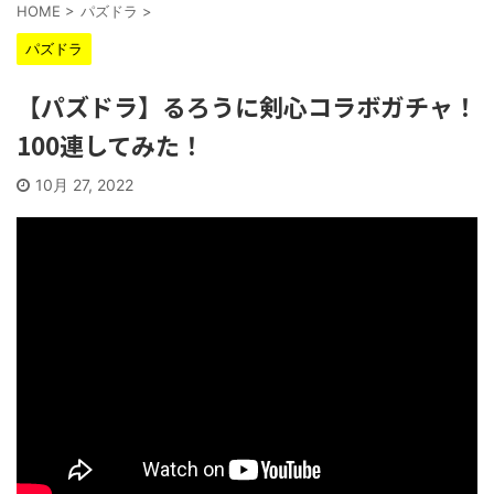
HOME
>
パズドラ
>
パズドラ
【パズドラ】るろうに剣心コラボガチャ！
100連してみた！
10月 27, 2022