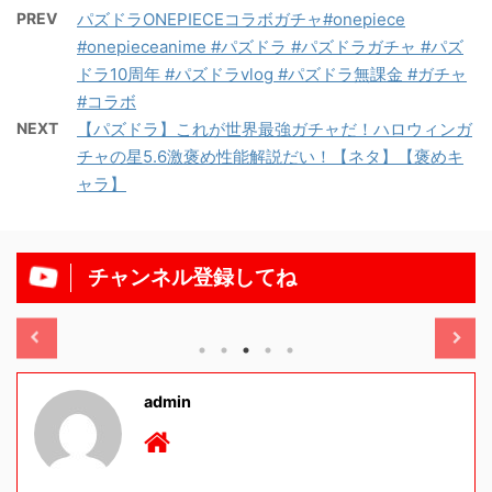
PREV
パズドラONEPIECEコラボガチャ#onepiece
#onepieceanime #パズドラ #パズドラガチャ #パズ
ドラ10周年 #パズドラvlog #パズドラ無課金 #ガチャ
#コラボ
NEXT
【パズドラ】これが世界最強ガチャだ！ハロウィンガ
チャの星5.6激褒め性能解説だい！【ネタ】【褒めキ
ャラ】
チャンネル登録してね
/11/13
2025/11/13
admin