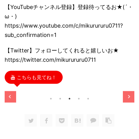
【YouTubeチャンネル登録】登録待ってるお★(´・
ω・)
https://www.youtube.com/c/mikurururu0711?
sub_confirmation=1
【Twitter】フォローしてくれると嬉しいお★
https://twitter.com/mikurururu0711
こちらも見てね！
/11/13
2025/11/13