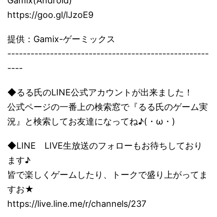
Gamix(Android)
https://goo.gl/lJzoE9
提供：Gamix-ゲーミックス
----------------------------------------------------
----
◆るる氏のLINE公式アカウントが出来ました！
公式ページの一番上の検索窓で『るる氏のゲーム実
況』と検索してお友達になってね♪(・ω・)
◆LINE LIVE生放送のフォローもお待ちしており
ます♪
皆で楽しくゲームしたり、トークで盛り上がってま
すお★
https://live.line.me/r/channels/237