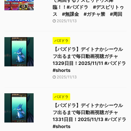
で周回するデスピリトゥス降
臨！！#パズドラ #デスピリトゥ
ス #無課金 #ガチャ禁 #周回
2025/11/13
パズドラ
【パズドラ】デイトナかシーウル
フ出るまで毎日動画視聴ガチャ
1329日目！2025/11/11 #パズドラ
#shorts
2025/11/13
パズドラ
【パズドラ】デイトナかシーウル
フ出るまで毎日動画視聴ガチャ
1331日目！2025/11/13 #パズドラ
#shorts