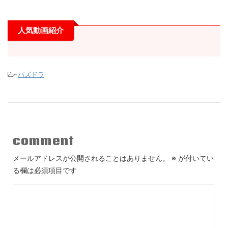
人気動画紹介
-
パズドラ
comment
メールアドレスが公開されることはありません。
※
が付いてい
る欄は必須項目です