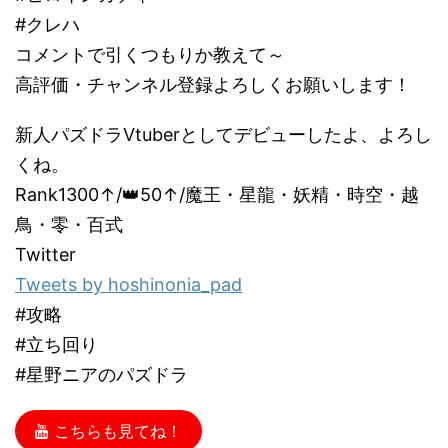
#クレハ
コメントで引くつもりか教えて～
高評価・チャンネル登録よろしくお願いします！
新人パズドラVtuberとしてデビューしたよ、よろし
くね。
Rank1300↑/👑50↑/魔王・星龍・妖精・時空・越
鳥・零・百式
Twitter
Tweets by hoshinonia_pad
#攻略
#立ち回り
#星野ニアのパズドラ
こちらも見てね！