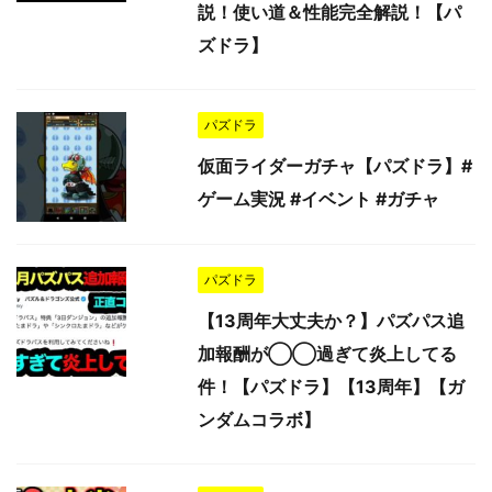
説！使い道＆性能完全解説！【パ
ズドラ】
パズドラ
仮面ライダーガチャ【パズドラ】#
ゲーム実況 #イベント #ガチャ
パズドラ
【13周年大丈夫か？】パズパス追
加報酬が◯◯過ぎて炎上してる
件！【パズドラ】【13周年】【ガ
ンダムコラボ】