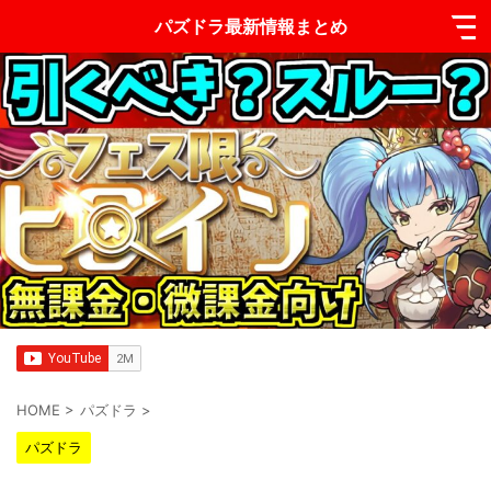
パズドラ最新情報まとめ
HOME
>
パズドラ
>
パズドラ