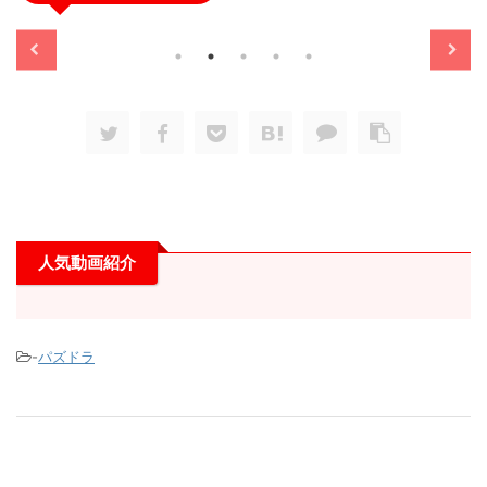
/11/13
2025/11/13
人気動画紹介
-
パズドラ