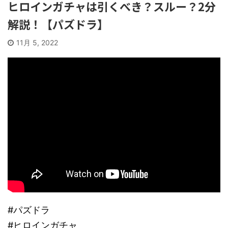
ヒロインガチャは引くべき？スルー？2分
解説！【パズドラ】
11月 5, 2022
#パズドラ
#ヒロインガチャ