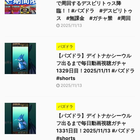
で周回するデスピリトゥス降
臨！！#パズドラ #デスピリトゥ
ス #無課金 #ガチャ禁 #周回
2025/11/13
パズドラ
【パズドラ】デイトナかシーウル
フ出るまで毎日動画視聴ガチャ
1329日目！2025/11/11 #パズドラ
#shorts
2025/11/13
パズドラ
【パズドラ】デイトナかシーウル
フ出るまで毎日動画視聴ガチャ
1331日目！2025/11/13 #パズドラ
#shorts