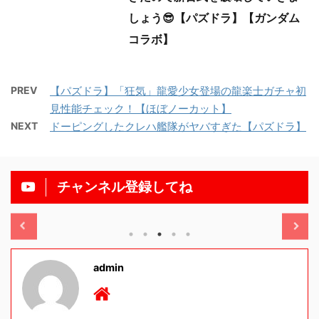
しょう😎【パズドラ】【ガンダム
コラボ】
PREV
【パズドラ】「狂気」龍愛少女登場の龍楽士ガチャ初
見性能チェック！【ほぼノーカット】
NEXT
ドーピングしたクレハ艦隊がヤバすぎた【パズドラ】
チャンネル登録してね
/11/13
2025/11/13
admin