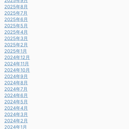
2025年9月
2025年8月
2025年7月
2025年6月
2025年5月
2025年4月
2025年3月
2025年2月
2025年1月
2024年12月
2024年11月
2024年10月
2024年9月
2024年8月
2024年7月
2024年6月
2024年5月
2024年4月
2024年3月
2024年2月
2024年1月