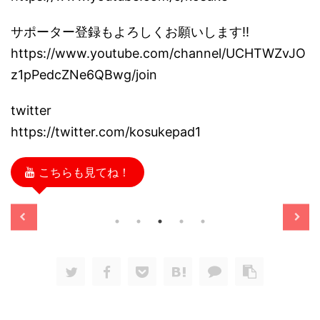
サポーター登録もよろしくお願いします!!
https://www.youtube.com/channel/UCHTWZvJO
z1pPedcZNe6QBwg/join
twitter
https://twitter.com/kosukepad1
こちらも見てね！
/11/13
2025/11/13