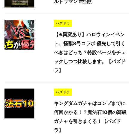
ルトラマン #怪獣
パズドラ
【※異変あり】ハロウィンイベン
ト、怪獣8号コラボ 優先して引く
べきはどっち？特設ページをチェ
ックしつつ比較します。【パズド
ラ】
パズドラ
キングダムガチャはコンプまでに
何回かかる！？魔法石10個の高級
ガチャを引きまくる！【パズド
ラ】