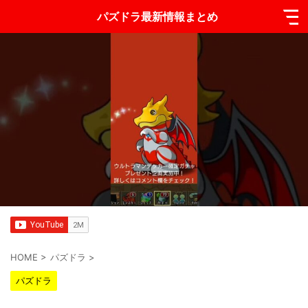
パズドラ最新情報まとめ
HOME
>
パズドラ
>
パズドラ