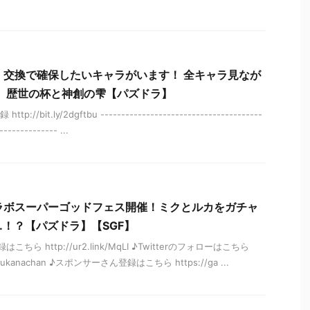
】交換で確保したいキャラがいます！ 全キャラ見なが
！ 歴世の杯と神創の雫【パズドラ】
://bit.ly/2dgftbu ---------------------------------------
-------------- ...
ラボスーパーゴッドフェス開催！ミクとルカをガチャ
..！？【パズドラ】【SGF】
ちら http://ur2.link/MqLI ♪Twitterのフォローはこちら
azukanachan ♪スポンサーさん登録はこちら https://ga ...