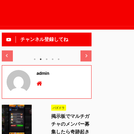
チャンネル登録してね
2025/11/13
admin
パズドラ
掲示板でマルチガ
チャのメンバー募
集したら奇跡起き