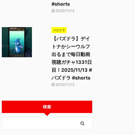
#shorts
2025/11/13
パズドラ
【パズドラ】デイ
トナかシーウルフ
出るまで毎日動画
視聴ガチャ1331日
2025/11/13
2025/11/13
目！2025/11/13 #
パズドラ #shorts
2025/11/13
検索