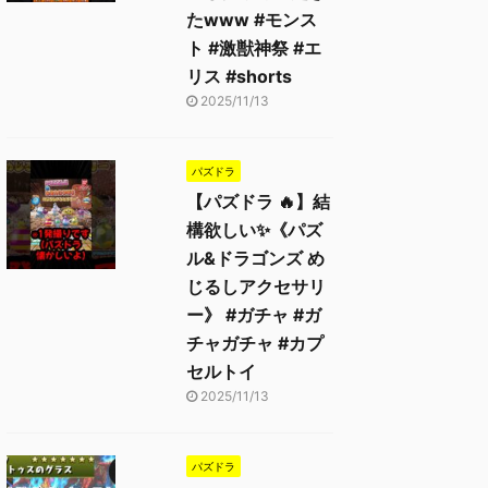
たwww #モンス
ト #激獣神祭 #エ
リス #shorts
2025/11/13
パズドラ
【パズドラ 🔥】結
構欲しい✨《パズ
ル&ドラゴンズ め
じるしアクセサリ
ー》 #ガチャ #ガ
チャガチャ #カプ
セルトイ
2025/11/13
パズドラ