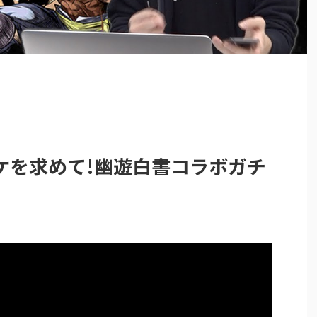
ケを求めて!幽遊白書コラボガチ