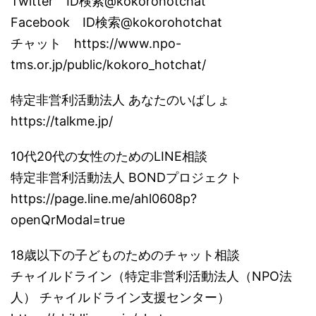
Twitter ID検索@kokorohotchat
Facebook ID検索@kokorohotchat
チャット https://www.npo-
tms.or.jp/public/kokoro_hotchat/
特定非営利活動法人 あなたのいばしょ
https://talkme.jp/
10代20代の女性のためのLINE相談
特定非営利活動法人 BONDプロジェクト
https://page.line.me/ahl0608p?
openQrModal=true
18歳以下の子どものためのチャット相談
チャイルドライン（特定非営利活動法人（NPO法
人） チャイルドライン支援センター）