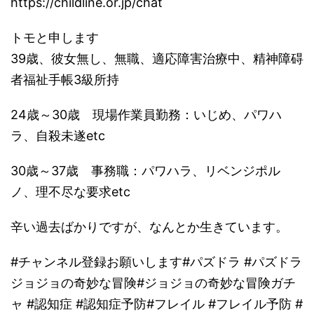
https://childline.or.jp/chat
トモと申します
39歳、彼女無し、無職、適応障害治療中、精神障碍
者福祉手帳3級所持
24歳～30歳 現場作業員勤務：いじめ、パワハ
ラ、自殺未遂etc
30歳～37歳 事務職：パワハラ、リベンジポル
ノ、理不尽な要求etc
辛い過去ばかりですが、なんとか生きています。
#チャンネル登録お願いします#パズドラ #パズドラ
ジョジョの奇妙な冒険#ジョジョの奇妙な冒険ガチ
ャ #認知症 #認知症予防#フレイル #フレイル予防 #