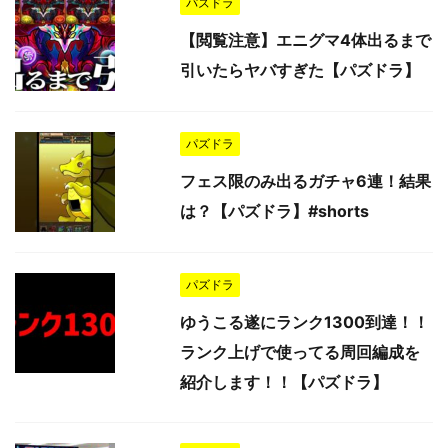
パズドラ
【閲覧注意】エニグマ4体出るまで
引いたらヤバすぎた【パズドラ】
パズドラ
フェス限のみ出るガチャ6連！結果
は？【パズドラ】#shorts
パズドラ
ゆうこる遂にランク1300到達！！
ランク上げで使ってる周回編成を
紹介します！！【パズドラ】