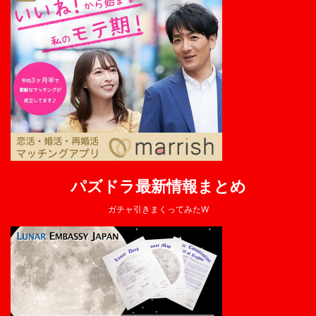
パズドラ最新情報まとめ
ガチャ引きまくってみたW