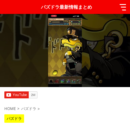
パズドラ最新情報まとめ
HOME
>
パズドラ
>
パズドラ