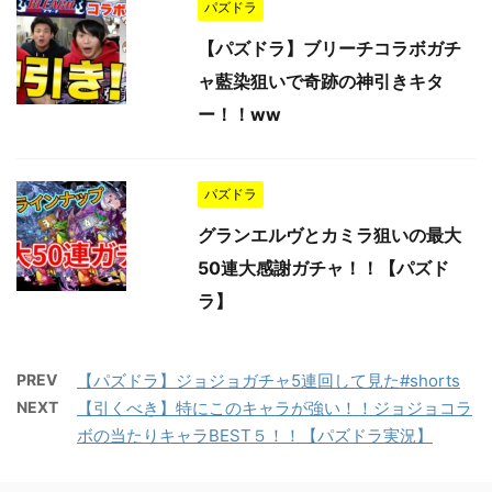
パズドラ
【パズドラ】ブリーチコラボガチ
ャ藍染狙いで奇跡の神引きキタ
ー！！ww
パズドラ
グランエルヴとカミラ狙いの最大
50連大感謝ガチャ！！【パズド
ラ】
PREV
【パズドラ】ジョジョガチャ5連回して見た#shorts
NEXT
【引くべき】特にこのキャラが強い！！ジョジョコラ
ボの当たりキャラBEST５！！【パズドラ実況】