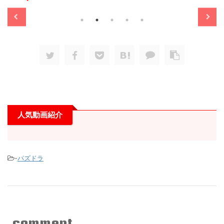
人気動画紹介
-
パズドラ
comment