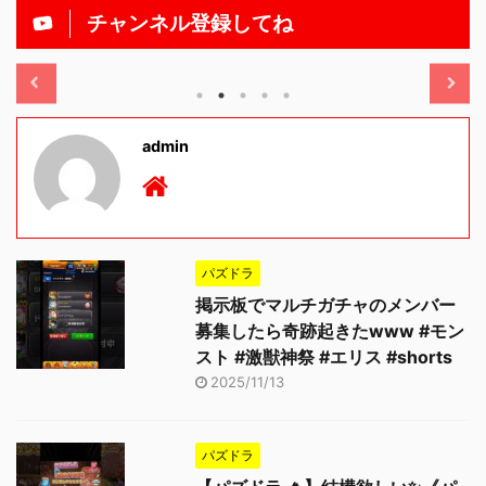
チャンネル登録してね
2025/11/13
2025/11/13
admin
パズドラ
掲示板でマルチガチャのメンバー
募集したら奇跡起きたwww #モン
スト #激獣神祭 #エリス #shorts
2025/11/13
パズドラ