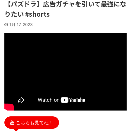
【パズドラ】広告ガチャを引いて最強にな
りたい #shorts
1月 17, 2023
こちらも見てね！
25/11/13
2025/11/13