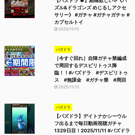
【パズドラ 🔥】結構欲しい✨《パ
ズル&ドラゴンズ めじるしアクセ
サリー》 #ガチャ #ガチャガチャ #
カプセルトイ
2025/11/13
パズドラ
［今すぐ回れ］自陣ガチャ禁編成
で周回するデスピリトゥス降
臨！！#パズドラ #デスピリトゥ
ス #無課金 #ガチャ禁 #周回
2025/11/13
パズドラ
【パズドラ】デイトナかシーウル
フ出るまで毎日動画視聴ガチャ
1329日目！2025/11/11 #パズドラ