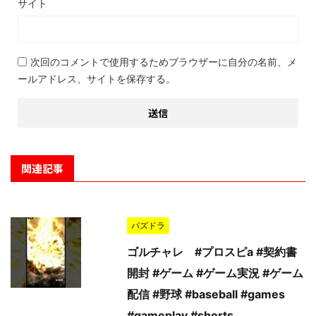
サイト
次回のコメントで使用するためブラウザーに自分の名前、メ
ールアドレス、サイトを保存する。
関連記事
パズドラ
ゴルチャレ #プロスピa #契約書
開封 #ゲーム #ゲーム実況 #ゲーム
配信 #野球 #baseball #games
#gameplay #shorts