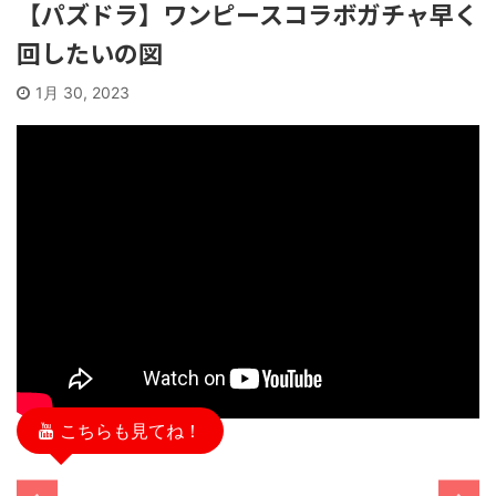
【パズドラ】ワンピースコラボガチャ早く
回したいの図
1月 30, 2023
こちらも見てね！
/11/13
2025/11/13