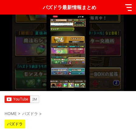
パズドラ最新情報まとめ
HOME
>
パズドラ
>
パズドラ