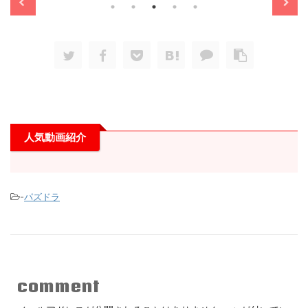
人気動画紹介
-
パズドラ
comment