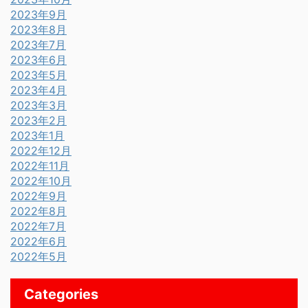
2023年9月
2023年8月
2023年7月
2023年6月
2023年5月
2023年4月
2023年3月
2023年2月
2023年1月
2022年12月
2022年11月
2022年10月
2022年9月
2022年8月
2022年7月
2022年6月
2022年5月
Categories