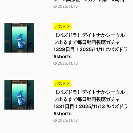
2025/11/13
パズドラ
【パズドラ】デイトナかシーウル
フ出るまで毎日動画視聴ガチャ
1329日目！2025/11/11 #パズドラ
#shorts
2025/11/13
パズドラ
【パズドラ】デイトナかシーウル
フ出るまで毎日動画視聴ガチャ
1331日目！2025/11/13 #パズドラ
#shorts
2025/11/13