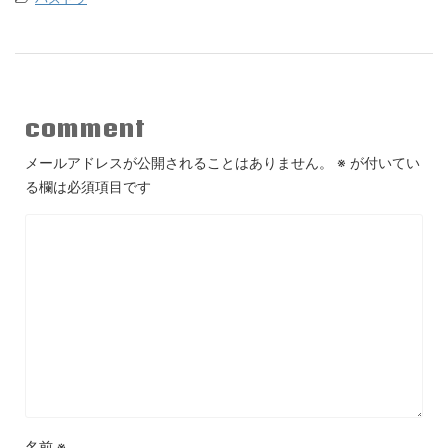
comment
メールアドレスが公開されることはありません。
※
が付いてい
る欄は必須項目です
名前
※