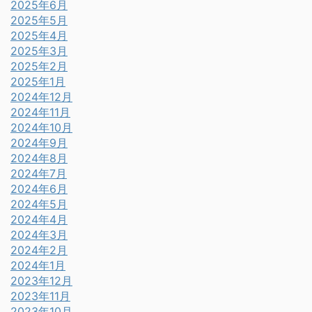
2025年6月
2025年5月
2025年4月
2025年3月
2025年2月
2025年1月
2024年12月
2024年11月
2024年10月
2024年9月
2024年8月
2024年7月
2024年6月
2024年5月
2024年4月
2024年3月
2024年2月
2024年1月
2023年12月
2023年11月
2023年10月