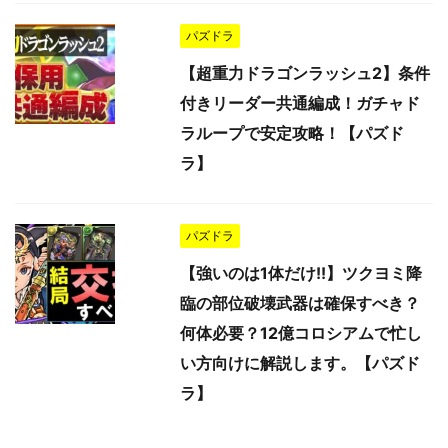
パズドラ
【超重力ドラゴンラッシュ2】条件
付きリーダー共通編成！ガチャド
ラループで安定攻略！【パズド
ラ】
パズドラ
【強いのは1体だけ!!】ツクヨミ降
臨の部位破壊武器は確保すべき？
何体必要？12億コロシアムで忙し
い方向けに解説します。【パズド
ラ】