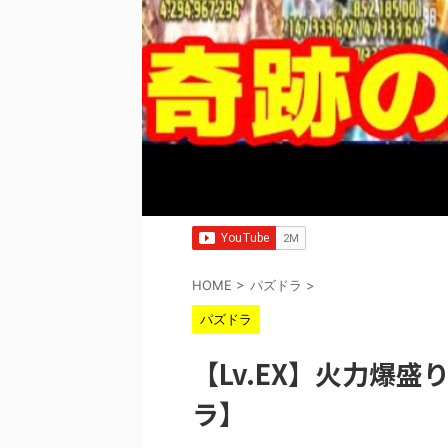
HOME
>
パズドラ
>
パズドラ
【Lv.EX】火力爆
ラ】