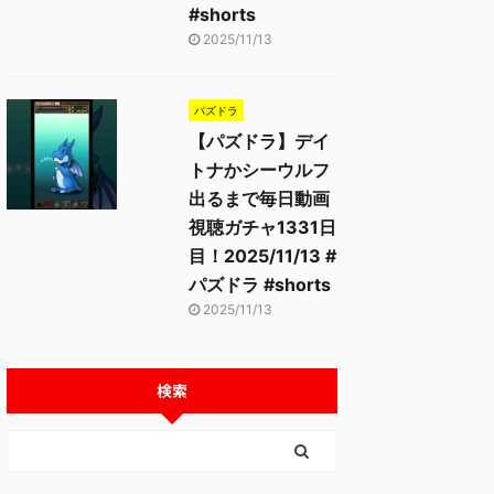
#shorts
2025/11/13
パズドラ
【パズドラ】デイ
トナかシーウルフ
出るまで毎日動画
2025/11/13
2025/11/13
視聴ガチャ1331日
目！2025/11/13 #
パズドラ #shorts
2025/11/13
検索