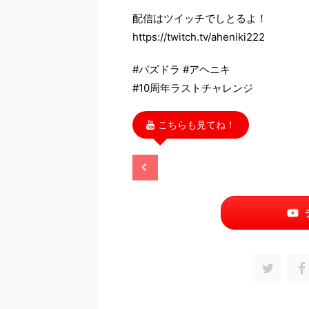
配信はツイッチでしとるよ！
https://twitch.tv/aheniki222
#パズドラ #アヘニキ
#10周年ラストチャレンジ
こちらも見てね！
2025/11/13
2025/11/13