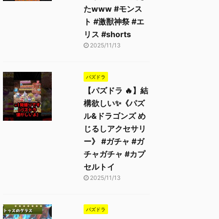
たwww #モンス
ト #激獣神祭 #エ
リス #shorts
2025/11/13
パズドラ
【パズドラ 🔥】結
構欲しい✨《パズ
ル&ドラゴンズ め
じるしアクセサリ
ー》 #ガチャ #ガ
チャガチャ #カプ
セルトイ
2025/11/13
パズドラ