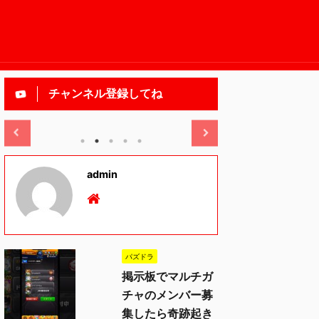
チャンネル登録してね
2025/11/13
admin
パズドラ
掲示板でマルチガ
チャのメンバー募
集したら奇跡起き