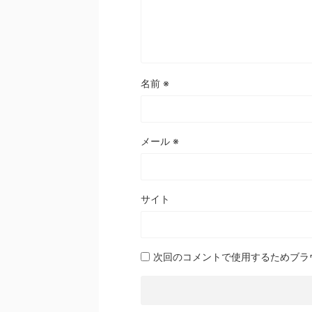
名前
※
メール
※
サイト
次回のコメントで使用するためブラ