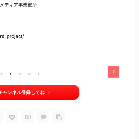
メディア事業部所
rs_project/
2025/11/13
2025/11/13
チャンネル登録してね