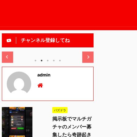
チャンネル登録してね
2025/11/13
admin
パズドラ
掲示板でマルチガ
チャのメンバー募
集したら奇跡起き