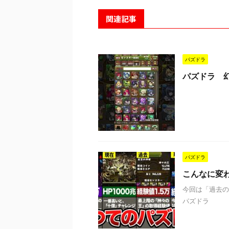
関連記事
パズドラ
パズドラ 
パズドラ
こんなに変
今回は「過去の
パズドラ