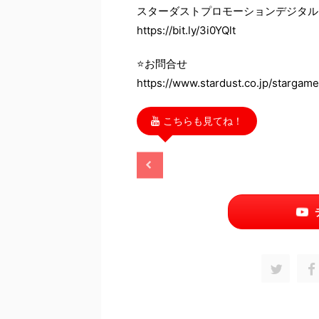
スターダストプロモーションデジタル
https://bit.ly/3i0YQlt
⭐お問合せ
https://www.stardust.co.jp/stargame
こちらも見てね！
2025/11/13
2025/11/13