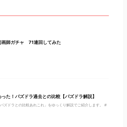
幻画師ガチャ 71連回してみた
わった！パズドラ過去との比較【パズドラ解説】
パズドラとの比較あれこれ」をゆっくり解説でご紹介します。 #