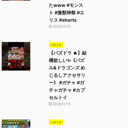
たwww #モンス
ト #激獣神祭 #エ
リス #shorts
2025/11/13
パズドラ
【パズドラ 🔥】結
構欲しい✨《パズ
ル&ドラゴンズ め
じるしアクセサリ
ー》 #ガチャ #ガ
チャガチャ #カプ
セルトイ
2025/11/13
パズドラ