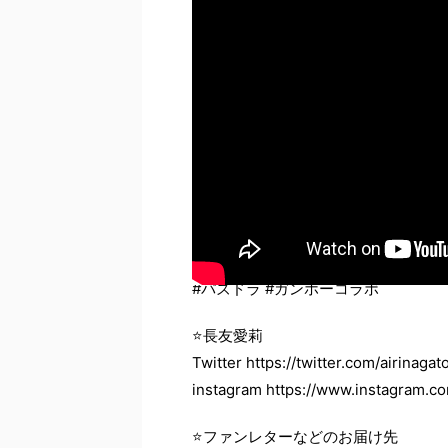
#パズドラ #ガンホーコラボ
⭐長友愛莉
Twitter https://twitter.com/airinaga
instagram https://www.instagram.c
⭐ファンレターなどのお届け先