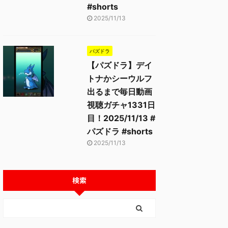
#shorts
2025/11/13
パズドラ
【パズドラ】デイ
トナかシーウルフ
出るまで毎日動画
2025/11/13
2025/11/13
視聴ガチャ1331日
目！2025/11/13 #
パズドラ #shorts
2025/11/13
検索