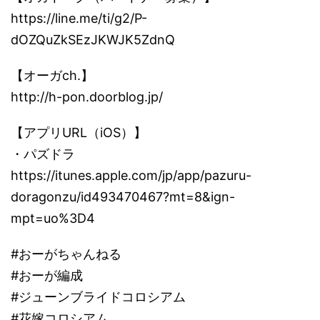
https://line.me/ti/g2/P-
dOZQuZkSEzJKWJK5ZdnQ
【オーガch.】
http://h-pon.doorblog.jp/
【アプリURL（iOS）】
・パズドラ
https://itunes.apple.com/jp/app/pazuru-
doragonzu/id493470467?mt=8&ign-
mpt=uo%3D4
#おーがちゃんねる
#おーが編成
#ジューンブライドコロシアム
#花嫁コロシアム