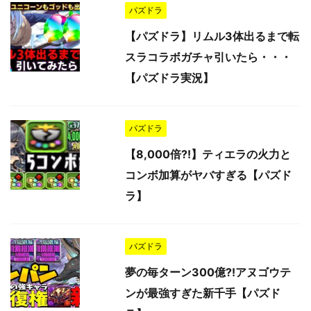
パズドラ
【パズドラ】リムル3体出るまで転
スラコラボガチャ引いたら・・・
【パズドラ実況】
パズドラ
【8,000倍⁈】ティエラの火力と
コンボ加算がヤバすぎる【パズド
ラ】
パズドラ
夢の毎ターン300億⁈アヌゴウテ
ンが最強すぎた新千手【パズド