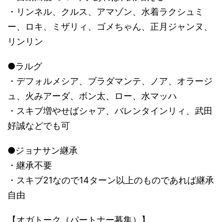
・リンネル、クルス、アマゾン、水着ラクシュミ
ー、ロキ、ミザリィ、ゴメちゃん、正月ジャンヌ、
リンリン
●ラルグ
・デフォルメシア、ブラダマンテ、ノア、オラージ
ュ、火みアーダ、ボン太、ロー、水マッハ
・スキブ増やせばシャア、バレンタインリィ、武田
好誠などでも可
●ジョナサン継承
・継承不要
・スキブ21なので14ターン以上のものであれば継承
自由
【オガトーク（パートナー募集）】