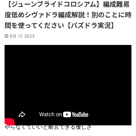
【ジューンブライドコロシアム】編成難易
度低めシヴァドラ編成解説！別のことに時
間を使ってください【パズドラ実況】
6月 17, 2023
やらなくていいと断言できる優しさ