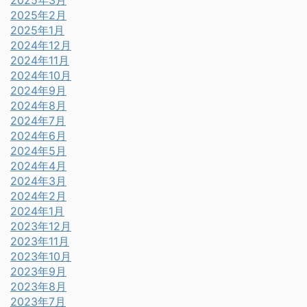
2025年3月
2025年2月
2025年1月
2024年12月
2024年11月
2024年10月
2024年9月
2024年8月
2024年7月
2024年6月
2024年5月
2024年4月
2024年3月
2024年2月
2024年1月
2023年12月
2023年11月
2023年10月
2023年9月
2023年8月
2023年7月