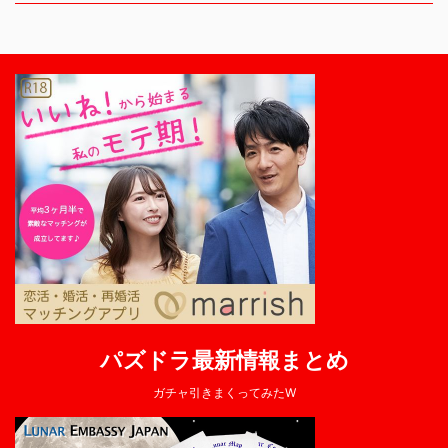
パズドラ最新情報まとめ
ガチャ引きまくってみたW