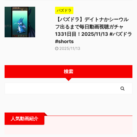
パズドラ
【パズドラ】デイトナかシーウル
フ出るまで毎日動画視聴ガチャ
1331日目！2025/11/13 #パズドラ
#shorts
2025/11/13
検索
人気動画紹介