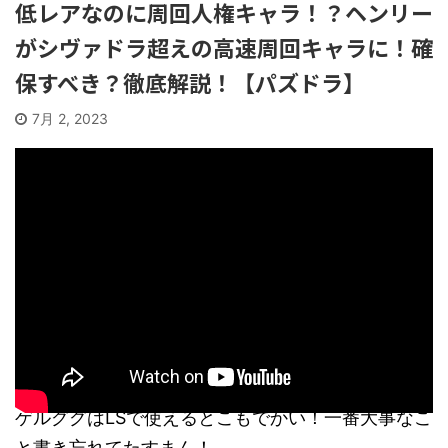
低レアなのに周回人権キャラ！？ヘンリー
がシヴァドラ超えの高速周回キャラに！確
保すべき？徹底解説！【パズドラ】
7月 2, 2023
ゲルググはLSで使えるとこもでかい！一番大事なこ
と書き忘れてたすまん！