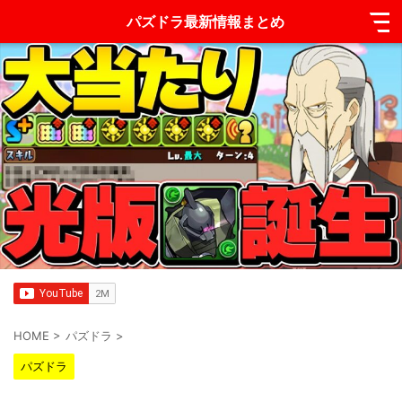
パズドラ最新情報まとめ
HOME
>
パズドラ
>
パズドラ