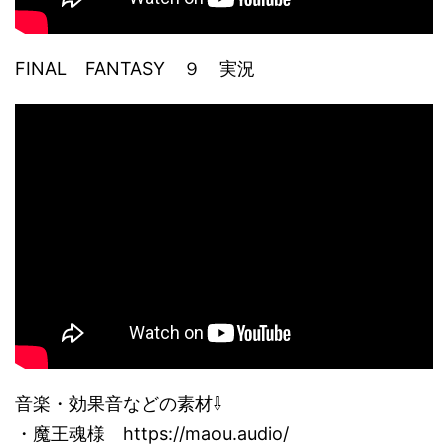
FINAL FANTASY ９ 実況
音楽・効果音などの素材⇩
・魔王魂様 https://maou.audio/