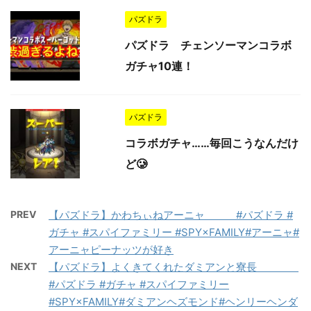
パズドラ
パズドラ チェンソーマンコラボ
ガチャ10連！
パズドラ
コラボガチャ……毎回こうなんだけ
ど🥲
PREV
【パズドラ】かわちぃねアーニャ #パズドラ #
ガチャ #スパイファミリー #SPY×FAMILY#アーニャ#
アーニャピーナッツが好き
NEXT
【パズドラ】よくきてくれたダミアンと寮長
#パズドラ #ガチャ #スパイファミリー
#SPY×FAMILY#ダミアンヘズモンド#ヘンリーヘンダ