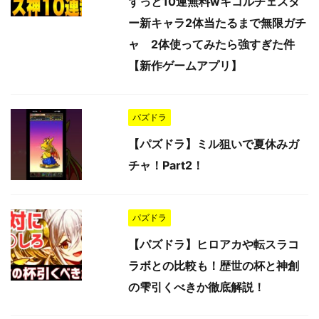
ずっと10連無料wキコルチェスタ
ー新キャラ2体当たるまで無限ガチ
ャ 2体使ってみたら強すぎた件
【新作ゲームアプリ】
パズドラ
【パズドラ】ミル狙いで夏休みガ
チャ！Part2！
パズドラ
【パズドラ】ヒロアカや転スラコ
ラボとの比較も！歴世の杯と神創
の雫引くべきか徹底解説！