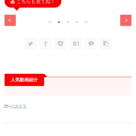
こちらも見てね！
/11/13
2025/11/13
人気動画紹介
-
パズドラ