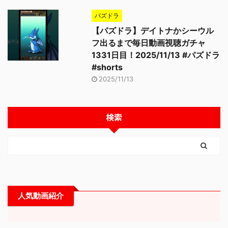
パズドラ
【パズドラ】デイトナかシーウル
フ出るまで毎日動画視聴ガチャ
1331日目！2025/11/13 #パズドラ
#shorts
2025/11/13
検索
人気動画紹介