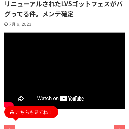
リニューアルされたLV5ゴットフェスがバ
グってる件。メンテ確定
7月 6, 2023
こちらも見てね！
/11/13
2025/11/13