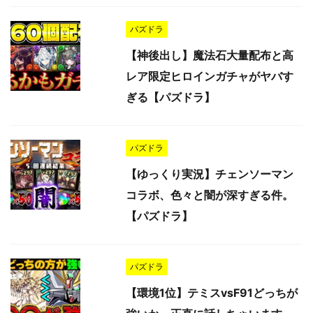
パズドラ
【神後出し】魔法石大量配布と高
レア限定ヒロインガチャがヤバす
ぎる【パズドラ】
パズドラ
【ゆっくり実況】チェンソーマン
コラボ、色々と闇が深すぎる件。
【パズドラ】
パズドラ
【環境1位】テミスvsF91どっちが