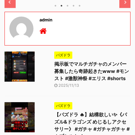
admin
パズドラ
掲示板でマルチガチャのメンバー
募集したら奇跡起きたwww #モン
スト #激獣神祭 #エリス #shorts
2025/11/13
パズドラ
【パズドラ 🔥】結構欲しい✨《パ
ズル&ドラゴンズ めじるしアクセ
サリー》 #ガチャ #ガチャガチャ #