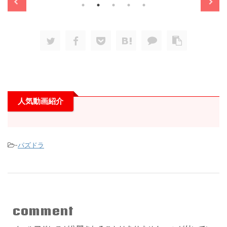
人気動画紹介
-
パズドラ
comment