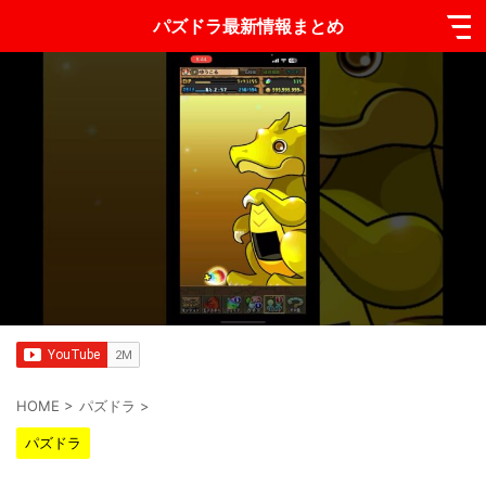
パズドラ最新情報まとめ
HOME
>
パズドラ
>
パズドラ