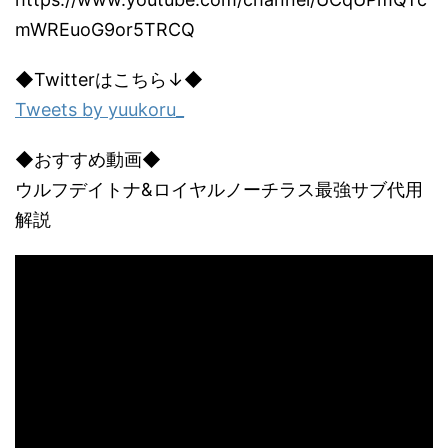
mWREuoG9or5TRCQ
◆Twitterはこちら↓◆
Tweets by yuukoru_
◆おすすめ動画◆
ウルフデイトナ&ロイヤルノーチラス最強サブ代用
解説