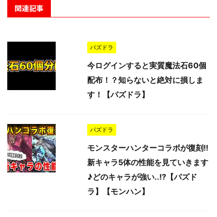
関連記事
パズドラ
今ログインすると実質魔法石60個
配布！？知らないと絶対に損しま
す！【パズドラ】
パズドラ
モンスターハンターコラボが復刻!!
新キャラ5体の性能を見ていきます
♪どのキャラが強い..!?【パズド
ラ】【モンハン】