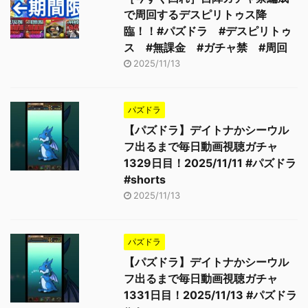
で周回するデスピリトゥス降
臨！！#パズドラ #デスピリトゥ
ス #無課金 #ガチャ禁 #周回
2025/11/13
パズドラ
【パズドラ】デイトナかシーウル
フ出るまで毎日動画視聴ガチャ
1329日目！2025/11/11 #パズドラ
#shorts
2025/11/13
パズドラ
【パズドラ】デイトナかシーウル
フ出るまで毎日動画視聴ガチャ
1331日目！2025/11/13 #パズドラ