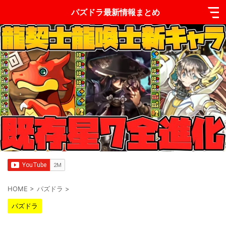
パズドラ最新情報まとめ
HOME
>
パズドラ
>
パズドラ