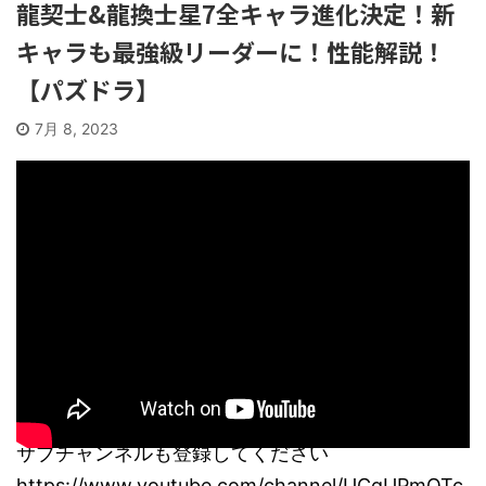
龍契士&龍換士星7全キャラ進化決定！新
キャラも最強級リーダーに！性能解説！
【パズドラ】
7月 8, 2023
サブチャンネルも登録してください
https://www.youtube.com/channel/UCqUPmQTc