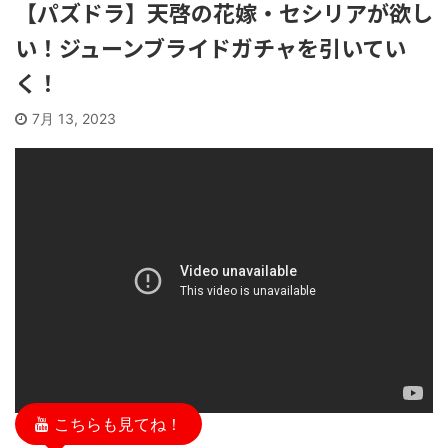
【パズドラ】天啓の花嫁・セシリアが欲し
い！ジューンブライドガチャを引いてい
く！
7月 13, 2023
こちらも見てね！
5/11/13
2025/11/13