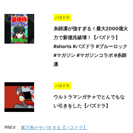
パズドラ
糸師凛が強すぎる！最大2000億火
力で新億兆破壊！【パズドラ】
#shorts #パズドラ #ブルーロック
#マガジン #マガジンコラボ #糸師
凛
パズドラ
ウルトラマンガチャでとんでもな
い引きをした【パズドラ】
PREV
裏万寿がヤバすぎる【パズドラ】