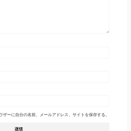
ウザーに自分の名前、メールアドレス、サイトを保存する。