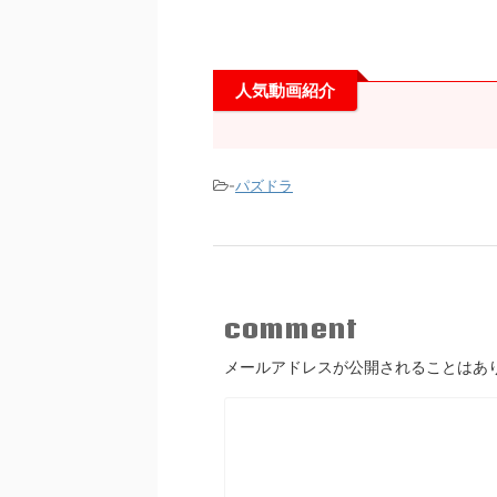
人気動画紹介
-
パズドラ
comment
メールアドレスが公開されることはあ