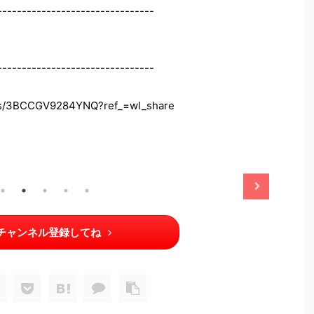
--------------------------------
--------------------------------
t/ls/3BCCGV9284YNQ?ref_=wl_share
2025/11/13
2025/11/13
チャンネル登録してね