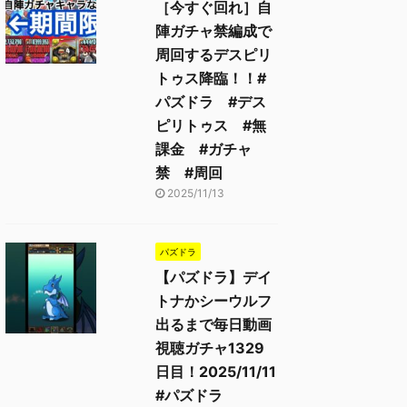
［今すぐ回れ］自
陣ガチャ禁編成で
周回するデスピリ
トゥス降臨！！#
パズドラ #デス
ピリトゥス #無
課金 #ガチャ
禁 #周回
2025/11/13
パズドラ
【パズドラ】デイ
トナかシーウルフ
出るまで毎日動画
視聴ガチャ1329
日目！2025/11/11
#パズドラ