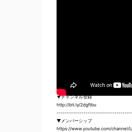
▼チャンネル登録
http://bit.ly/2dgftbu
------------------------------------
▼メンバーシップ
https://www.youtube.com/channe