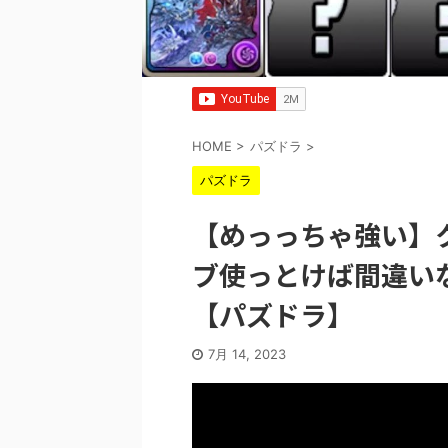
HOME
>
パズドラ
>
パズドラ
【めっっちゃ強い】
ブ使っとけば間違い
【パズドラ】
7月 14, 2023