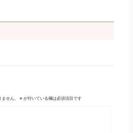
りません。
※
が付いている欄は必須項目です