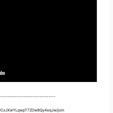
--------------------------------
l/UCxJXwYLqwpT7ZOw8Qy4eqJw/join