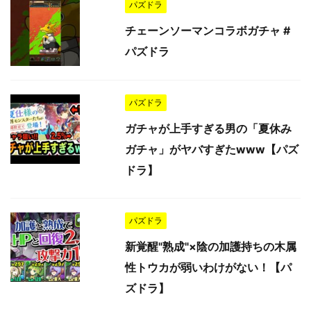
パズドラ
チェーンソーマンコラボガチャ #
パズドラ
パズドラ
ガチャが上手すぎる男の「夏休み
ガチャ」がヤバすぎたwww【パズ
ドラ】
パズドラ
新覚醒"熟成"×陰の加護持ちの木属
性トウカが弱いわけがない！【パ
ズドラ】