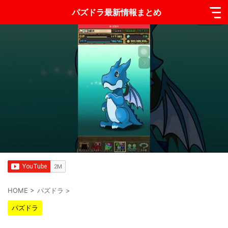
パズドラ最新情報まとめ
HOME
>
パズドラ
>
パズドラ