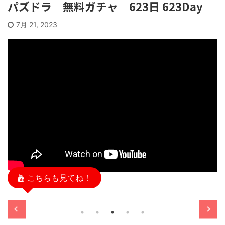
パズドラ 無料ガチャ 623日 623Day
7月 21, 2023
こちらも見てね！
/11/13
2025/11/13