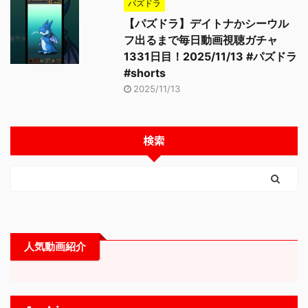
パズドラ
【パズドラ】デイトナかシーウル
フ出るまで毎日動画視聴ガチャ
1331日目！2025/11/13 #パズドラ
#shorts
2025/11/13
検索
人気動画紹介