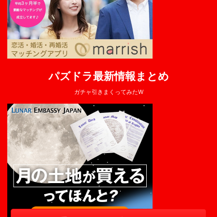
パズドラ最新情報まとめ
ガチャ引きまくってみたW