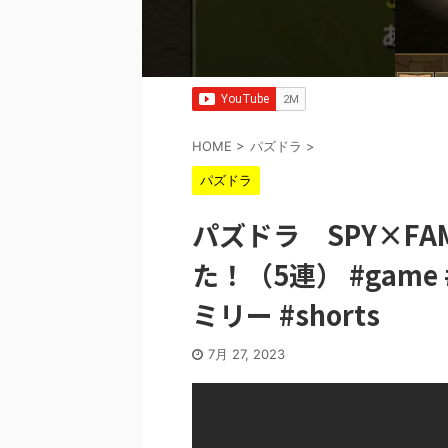
HOME
>
パズドラ
>
パズドラ
パズドラ SPY×FA
た！（5連） #game
ミリー #shorts
7月 27, 2023