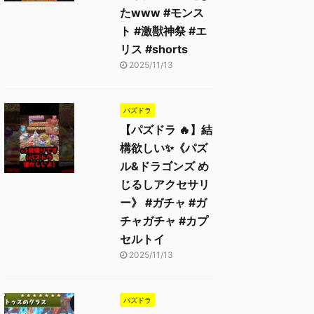
たwww #モンス
ト #激獣神祭 #エ
リス #shorts
2025/11/13
パズドラ
【パズドラ 🔥】結
構欲しい✨《パズ
ル&ドラゴンズ め
じるしアクセサリ
ー》 #ガチャ #ガ
チャガチャ #カプ
セルトイ
2025/11/13
パズドラ