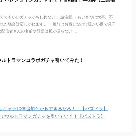
くてもいいガチャかもしれない！ 諸注意 ・あいさつは大事。不
れた場合対応しかねます。 ・腕前はお察しなので暖かい目で見守
の配信者さんの名前や話題は私が振らない ...
ウルトラマンコラボガチャ引いてみた！
新キャラ10体追加とか多すぎるだろ！！【パズドラ】
いでウルトラマンガチャを引いていく！【パズドラ】