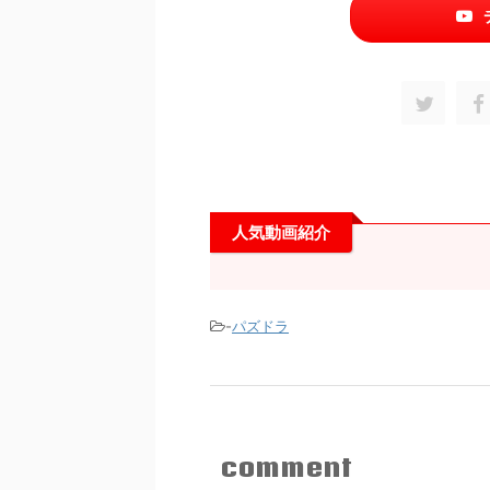
人気動画紹介
-
パズドラ
comment