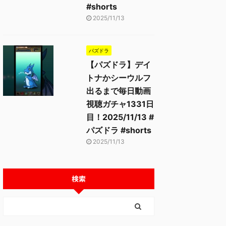
#shorts
2025/11/13
パズドラ
【パズドラ】デイ
トナかシーウルフ
出るまで毎日動画
視聴ガチャ1331日
目！2025/11/13 #
パズドラ #shorts
2025/11/13
検索