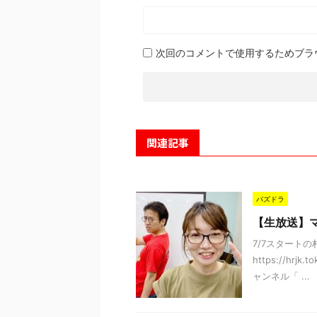
次回のコメントで使用するためブラ
関連記事
パズドラ
【生放送】マ
7/7スタート
https://hrj
ャンネル「 ...