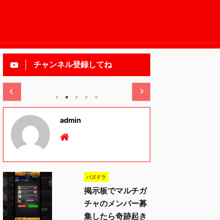
チャンネル登録してね
2025/11/13
admin
パズドラ
掲示板でマルチガ
チャのメンバー募
集したら奇跡起き