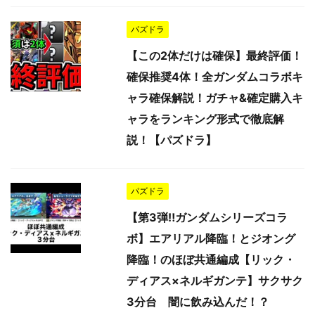
パズドラ
【この2体だけは確保】最終評価！
確保推奨4体！全ガンダムコラボキ
ャラ確保解説！ガチャ&確定購入キ
ャラをランキング形式で徹底解
説！【パズドラ】
パズドラ
【第3弾‼︎ガンダムシリーズコラ
ボ】エアリアル降臨！とジオング
降臨！のほぼ共通編成【リック・
ディアス×ネルギガンテ】サクサク
3分台 闇に飲み込んだ！？