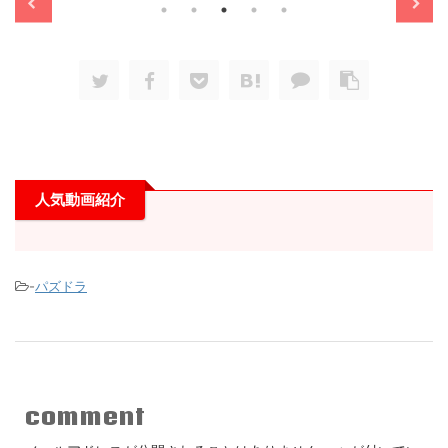
人気動画紹介
-
パズドラ
comment