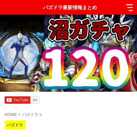
パズドラ最新情報まとめ
HOME
>
パズドラ
>
パズドラ