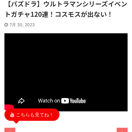
【パズドラ】ウルトラマンシリーズイベン
トガチャ120連！コスモスが出ない！
7月 30, 2023
こちらも見てね！
/11/13
2025/11/13