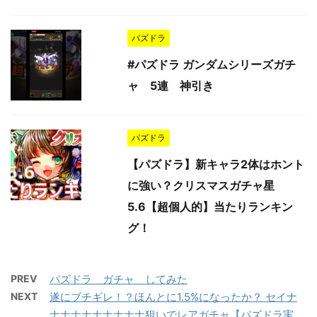
パズドラ
#パズドラ ガンダムシリーズガチ
ャ 5連 神引き
パズドラ
【パズドラ】新キャラ2体はホント
に強い？クリスマスガチャ星
5.6【超個人的】当たりランキン
グ！
PREV
パズドラ ガチャ してみた
NEXT
遂にブチギレ！？ほんとに1.5%になったか？ セイナ
ナナナナナナナナナ狙いでレアガチャ【パズドラ実