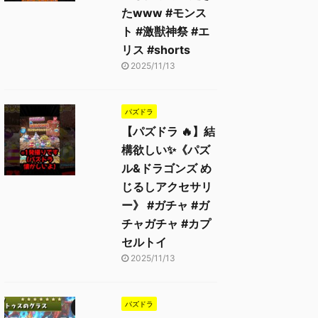
たwww #モンス
ト #激獣神祭 #エ
リス #shorts
2025/11/13
パズドラ
【パズドラ 🔥】結
構欲しい✨《パズ
ル&ドラゴンズ め
じるしアクセサリ
ー》 #ガチャ #ガ
チャガチャ #カプ
セルトイ
2025/11/13
パズドラ