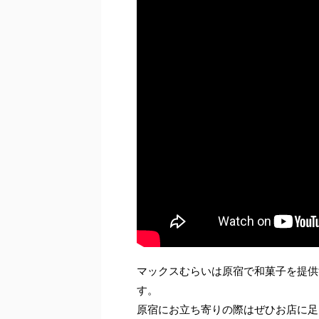
マックスむらいは原宿で和菓子を提供
す。
原宿にお立ち寄りの際はぜひお店に足