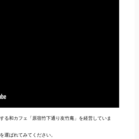
する和カフェ「原宿竹下通り友竹庵」を経営していま
を運ばれてみてください。