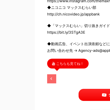
https://www.instagram.com/themax
◆ニコニコ マックスむらい部
http://ch.nicovideo.jp/appbank
◆「マックスむらい」切り抜きガイド
https://bit.ly/3STgA3E
◆動画広告、イベント出演依頼などに
お問い合わせ先 → Agency-ads@appba
こちらも見てね！
2025/11/13
2025/11/13