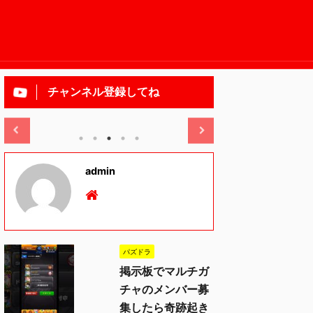
チャンネル登録してね
2025/11/13
admin
パズドラ
掲示板でマルチガ
チャのメンバー募
集したら奇跡起き