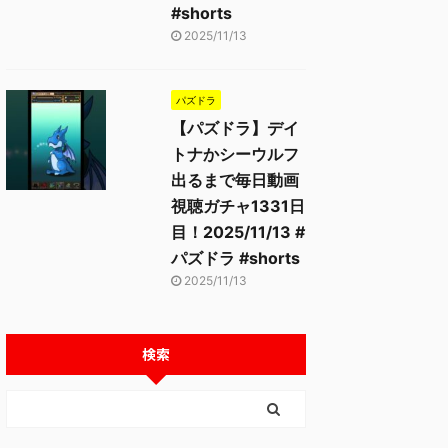
#shorts
2025/11/13
パズドラ
【パズドラ】デイ
トナかシーウルフ
出るまで毎日動画
視聴ガチャ1331日
目！2025/11/13 #
パズドラ #shorts
2025/11/13
検索