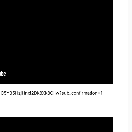
/UC5Y35HzjHnxi2Dk8Xk8Cllw?sub_confirmation=1