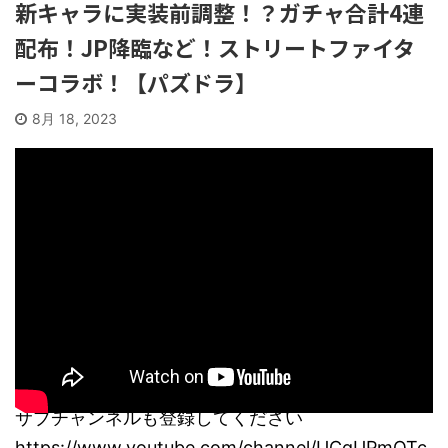
新キャラに実装前調整！？ガチャ合計4連
配布！JP降臨など！ストリートファイタ
ーコラボ！【パズドラ】
8月 18, 2023
サブチャンネルも登録してください
https://www.youtube.com/channel/UCqUPmQTc