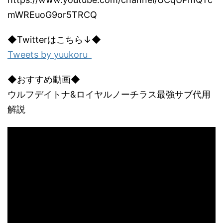
mWREuoG9or5TRCQ
◆Twitterはこちら↓◆
Tweets by yuukoru_
◆おすすめ動画◆
ウルフデイトナ&ロイヤルノーチラス最強サブ代用
解説