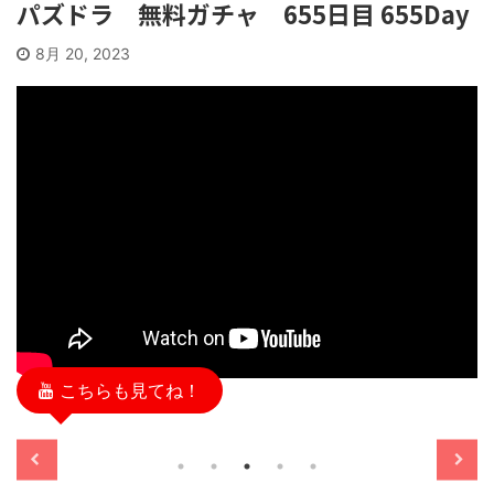
パズドラ 無料ガチャ 655日目 655Day
8月 20, 2023
こちらも見てね！
/11/13
2025/11/13