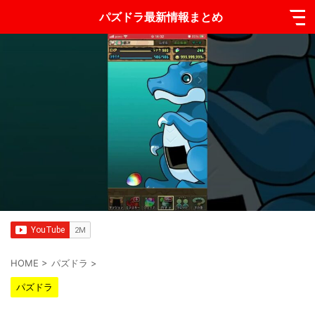
パズドラ最新情報まとめ
HOME
>
パズドラ
>
パズドラ