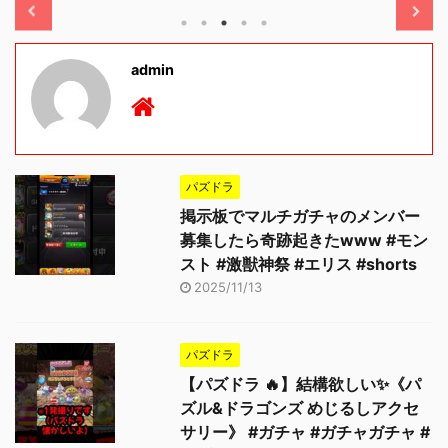
admin
パズドラ
掲示板でマルチガチャのメンバー
募集したら奇跡起きたwww #モン
スト #激獣神祭 #エリス #shorts
2025/11/13
パズドラ
【パズドラ 🔥】結構欲しい✨《パ
ズル&ドラゴンズ めじるしアクセ
サリー》 #ガチャ #ガチャガチャ #