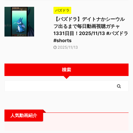
パズドラ
【パズドラ】デイトナかシーウル
フ出るまで毎日動画視聴ガチャ
1331日目！2025/11/13 #パズドラ
#shorts
2025/11/13
検索
人気動画紹介