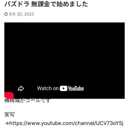
パズドラ 無課金で始めました
8月 20, 2023
機構城がゴールです
実写
→https://www.youtube.com/channel/UCV73oY5j