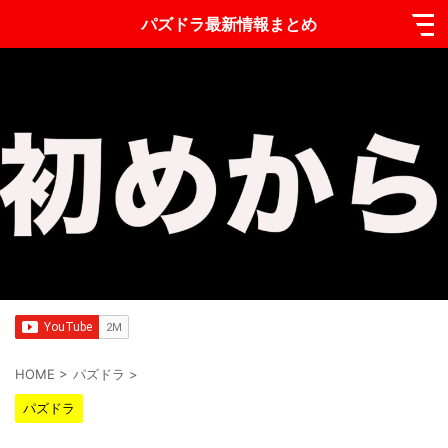
パズドラ最新情報まとめ
HOME
>
パズドラ
>
パズドラ