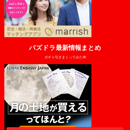
パズドラ最新情報まとめ
ガチャ引きまくってみたW