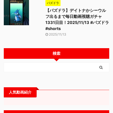
パズドラ
【パズドラ】デイトナかシーウル
フ出るまで毎日動画視聴ガチャ
1331日目！2025/11/13 #パズドラ
#shorts
2025/11/13
検索
人気動画紹介