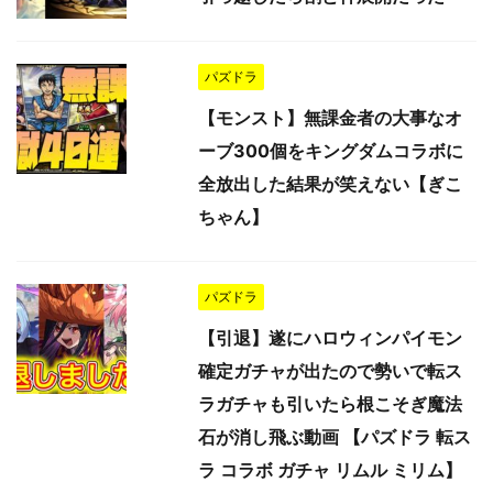
パズドラ
【モンスト】無課金者の大事なオ
ーブ300個をキングダムコラボに
全放出した結果が笑えない【ぎこ
ちゃん】
パズドラ
【引退】遂にハロウィンパイモン
確定ガチャが出たので勢いで転ス
ラガチャも引いたら根こそぎ魔法
石が消し飛ぶ動画 【パズドラ 転ス
ラ コラボ ガチャ リムル ミリム】