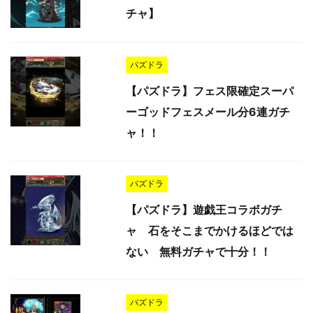
チャ】
パズドラ
【パズドラ】フェス限確定スーパ
ーゴッドフェスメール分6連ガチ
ャ！！
パズドラ
【パズドラ】遊戯王コラボガチ
ャ 石をそこまでかけるほどでは
ない 無料ガチャで十分！！
パズドラ