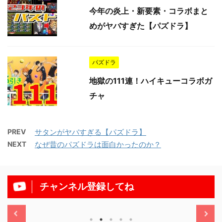
今年の炎上・新要素・コラボまと
めがヤバすぎた【パズドラ】
パズドラ
地獄の111連！ハイキューコラボガ
チャ
PREV
サタンがヤバすぎる【パズドラ】
NEXT
なぜ昔のパズドラは面白かったのか？
チャンネル登録してね
2025/11/13
2025/11/13