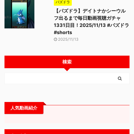
パズドラ
【パズドラ】デイトナかシーウル
フ出るまで毎日動画視聴ガチャ
1331日目！2025/11/13 #パズドラ
#shorts
2025/11/13
検索
人気動画紹介