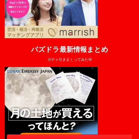
パズドラ最新情報まとめ
ガチャ引きまくってみたW