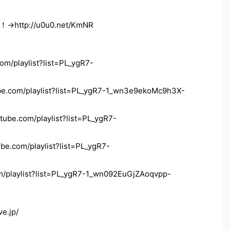
p://u0u0.net/KmNR
playlist?list=PL_ygR7-
om/playlist?list=PL_ygR7-1_wn3e9ekoMc9h3X-
com/playlist?list=PL_ygR7-
com/playlist?list=PL_ygR7-
laylist?list=PL_ygR7-1_wn092EuGjZAoqvpp-
e.jp/