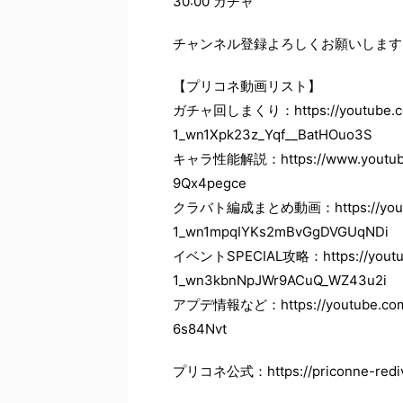
30:00 ガチャ
チャンネル登録よろしくお願いします！→htt
【プリコネ動画リスト】
ガチャ回しまくり：https://youtube.com/
1_wn1Xpk23z_Yqf__BatHOuo3S
キャラ性能解説：https://www.youtube.c
9Qx4pegce
クラバト編成まとめ動画：https://youtube.
1_wn1mpqIYKs2mBvGgDVGUqNDi
イベントSPECIAL攻略：https://youtube.
1_wn3kbnNpJWr9ACuQ_WZ43u2i
アプデ情報など：https://youtube.com/p
6s84Nvt
プリコネ公式：https://priconne-rediv