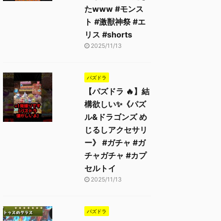
たwww #モンス
ト #激獣神祭 #エ
リス #shorts
2025/11/13
パズドラ
【パズドラ 🔥】結
構欲しい✨《パズ
ル&ドラゴンズ め
じるしアクセサリ
ー》 #ガチャ #ガ
チャガチャ #カプ
セルトイ
2025/11/13
パズドラ