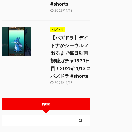
#shorts
2025/11/13
パズドラ
【パズドラ】デイ
トナかシーウルフ
出るまで毎日動画
視聴ガチャ1331日
目！2025/11/13 #
パズドラ #shorts
2025/11/13
検索