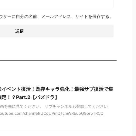
ウザーに自分の名前、メールアドレス、サイトを保存する。
妖イベント復活！既存キャラ強化！最強サブ復活で集
定！？Part.2【パズドラ】
画を先に見てください。 サブチャンネルも登録してください
.youtube.com/channel/UCqUPmQTcmWREuoG9or5TRCQ