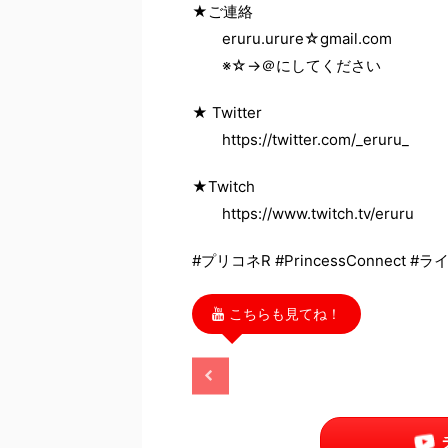
★ご連絡
eruru.urure☆gmail.com
※☆→＠にしてください
★ Twitter
https://twitter.com/_eruru_
★Twitch
https://www.twitch.tv/eruru
#プリコネR #PrincessConnect #ライ
こちらも見てね！
2025/11/13
2025/11/13