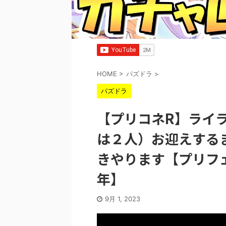
HOME
>
パズドラ
>
パズドラ
【プリコネR】ライ
は２人）お迎えする
きやります【プリフェ
年】
9月 1, 2023