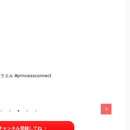
ラエル #princessconnect
2025/11/13
2025/11/13
チャンネル登録してね