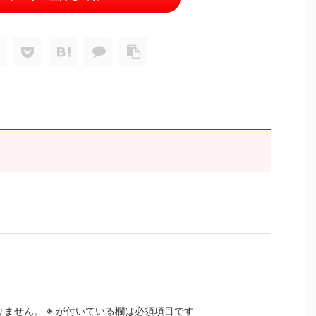
りません。
※
が付いている欄は必須項目です