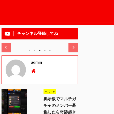
チャンネル登録してね
2025/11/13
admin
パズドラ
掲示板でマルチガ
チャのメンバー募
集したら奇跡起き