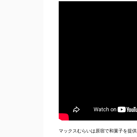
マックスむらいは原宿で和菓子を提供