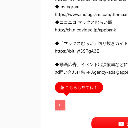
◆Instagram
https://www.instagram.com/themax
◆ニコニコ マックスむらい部
http://ch.nicovideo.jp/appbank
◆「マックスむらい」切り抜きガイド
https://bit.ly/3STgA3E
◆動画広告、イベント出演依頼などに
お問い合わせ先 → Agency-ads@appba
こちらも見てね！
2025/11/13
2025/11/13