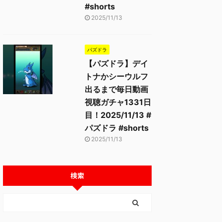
#shorts
2025/11/13
パズドラ
【パズドラ】デイ
トナかシーウルフ
出るまで毎日動画
視聴ガチャ1331日
目！2025/11/13 #
パズドラ #shorts
2025/11/13
検索