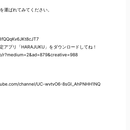
を運ばれてみてください。
e3fQQqKv6JKt8cJT7
アプリ「HARAJUKU」をダウンロードしてね！
/p/r?medium=2&ad=879&creative=988
e.com/channel/UC-wvtvO6-8sGI_AhPNHH1NQ
！