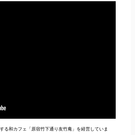
する和カフェ「原宿竹下通り友竹庵」を経営していま