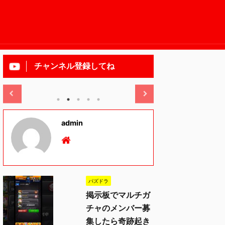
チャンネル登録してね
2025/11/13
admin
パズドラ
掲示板でマルチガ
チャのメンバー募
集したら奇跡起き