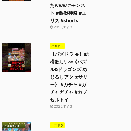
たwww #モンス
ト #激獣神祭 #エ
リス #shorts
2025/11/13
パズドラ
【パズドラ 🔥】結
構欲しい✨《パズ
ル&ドラゴンズ め
じるしアクセサリ
ー》 #ガチャ #ガ
チャガチャ #カプ
セルトイ
2025/11/13
パズドラ