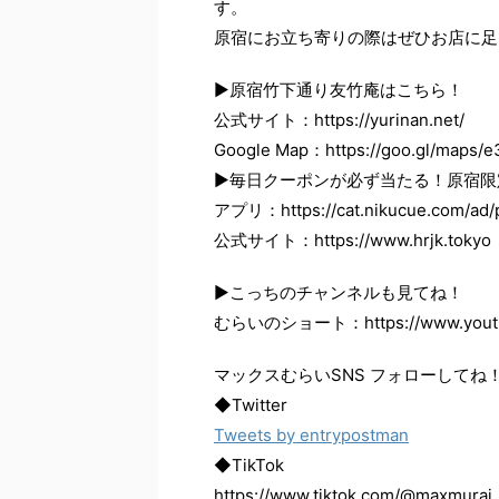
す。
原宿にお立ち寄りの際はぜひお店に足
▶原宿竹下通り友竹庵はこちら！
公式サイト：https://yurinan.net/
Google Map：https://goo.gl/maps/
▶毎日クーポンが必ず当たる！原宿限定
アプリ：https://cat.nikucue.com/ad
公式サイト：https://www.hrjk.tokyo
▶こっちのチャンネルも見てね！
むらいのショート：https://www.youtub
マックスむらいSNS フォローしてね
◆Twitter
Tweets by entrypostman
◆TikTok
https://www.tiktok.com/@maxmurai