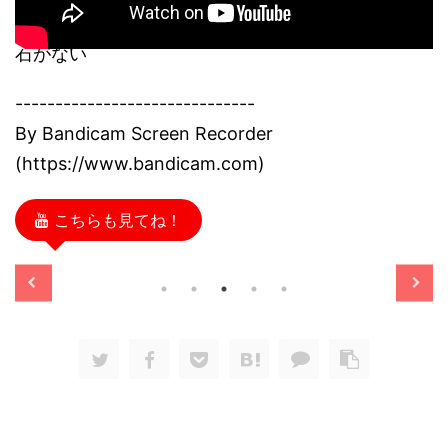
石がない
------------------------------
By Bandicam Screen Recorder
(https://www.bandicam.com)
こちらも見てね！
/11/13
2025/11/13