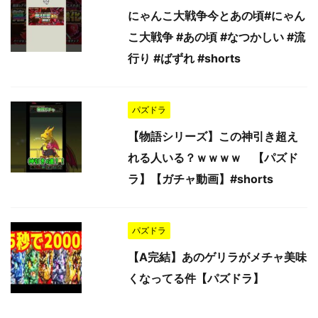
にゃんこ大戦争今とあの頃#にゃん
こ大戦争 #あの頃 #なつかしい #流
行り #ばずれ #shorts
パズドラ
【物語シリーズ】この神引き超え
れる人いる？ｗｗｗｗ 【パズド
ラ】【ガチャ動画】#shorts
パズドラ
【A完結】あのゲリラがメチャ美味
くなってる件【パズドラ】