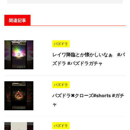
関連記事
パズドラ
レイワ降臨とか懐かしいなぁ #パ
ズドラ #パズドラガチャ
パズドラ
パズドラ✖︎クローズ#shorts #ガチ
ャ
パズドラ