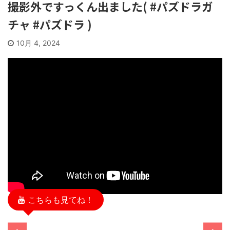
撮影外ですっくん出ました( #パズドラガ
チャ #パズドラ )
10月 4, 2024
こちらも見てね！
/11/13
2025/11/13