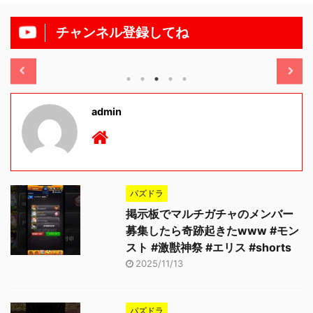
チャンネル登録してね
/11/13
2025/11/13
admin
パズドラ
掲示板でマルチガチャのメンバー
募集したら奇跡起きたwww #モン
スト #激獣神祭 #エリス #shorts
2025/11/13
パズドラ