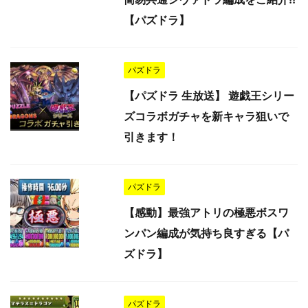
【パズドラ】
パズドラ
【パズドラ 生放送】 遊戯王シリー
ズコラボガチャを新キャラ狙いで
引きます！
パズドラ
【感動】最強アトリの極悪ボスワ
ンパン編成が気持ち良すぎる【パ
ズドラ】
パズドラ