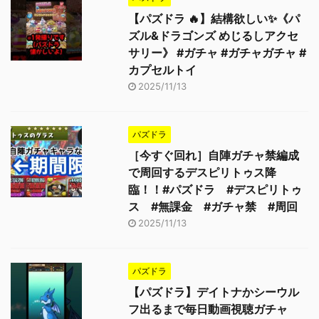
【パズドラ 🔥】結構欲しい✨《パ
ズル&ドラゴンズ めじるしアクセ
サリー》 #ガチャ #ガチャガチャ #
カプセルトイ
2025/11/13
パズドラ
［今すぐ回れ］自陣ガチャ禁編成
で周回するデスピリトゥス降
臨！！#パズドラ #デスピリトゥ
ス #無課金 #ガチャ禁 #周回
2025/11/13
パズドラ
【パズドラ】デイトナかシーウル
フ出るまで毎日動画視聴ガチャ