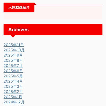
人気動画紹介
Archives
2025年11月
2025年10月
2025年9月
2025年8月
2025年7月
2025年6月
2025年5月
2025年4月
2025年3月
2025年2月
2025年1月
2024年12月