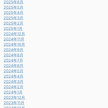
2025年6月
2025年5月
2025年4月
2025年3月
2025年2月
2025年1月
2024年12月
2024年11月
2024年10月
2024年9月
2024年8月
2024年7月
2024年6月
2024年5月
2024年4月
2024年3月
2024年2月
2024年1月
2023年12月
2023年11月