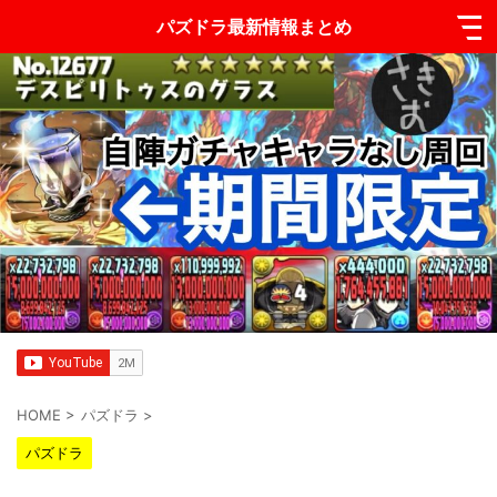
パズドラ最新情報まとめ
HOME
>
パズドラ
>
パズドラ