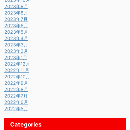
2023年10月
2023年9月
2023年8月
2023年7月
2023年6月
2023年5月
2023年4月
2023年3月
2023年2月
2023年1月
2022年12月
2022年11月
2022年10月
2022年9月
2022年8月
2022年7月
2022年6月
2022年5月
Categories