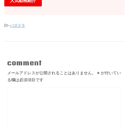
人気動画紹介
-
パズドラ
comment
メールアドレスが公開されることはありません。
※
が付いてい
る欄は必須項目です