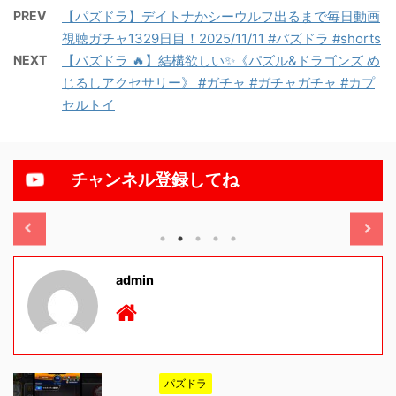
PREV
【パズドラ】デイトナかシーウルフ出るまで毎日動画
視聴ガチャ1329日目！2025/11/11 #パズドラ #shorts
NEXT
【パズドラ 🔥】結構欲しい✨《パズル&ドラゴンズ め
じるしアクセサリー》 #ガチャ #ガチャガチャ #カプ
セルトイ
チャンネル登録してね
5/11/13
2025/11/13
admin
パズドラ