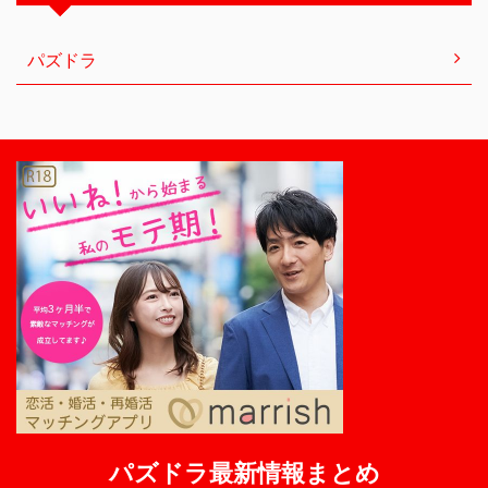
パズドラ
パズドラ最新情報まとめ